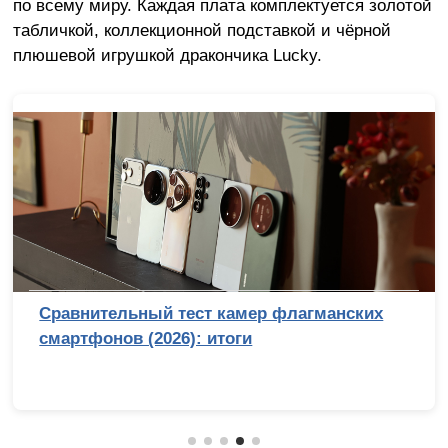
по всему миру. Каждая плата комплектуется золотой
табличкой, коллекционной подставкой и чёрной
плюшевой игрушкой дракончика Lucky.
Сравнительный тест камер флагманских
смартфонов (2026): итоги