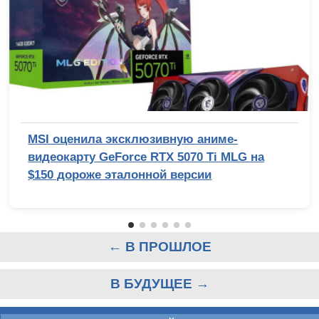
MSI оценила эксклюзивную аниме-
видеокарту GeForce RTX 5070 Ti MLG на
$150 дороже эталонной версии
← В ПРОШЛОЕ
В БУДУЩЕЕ →