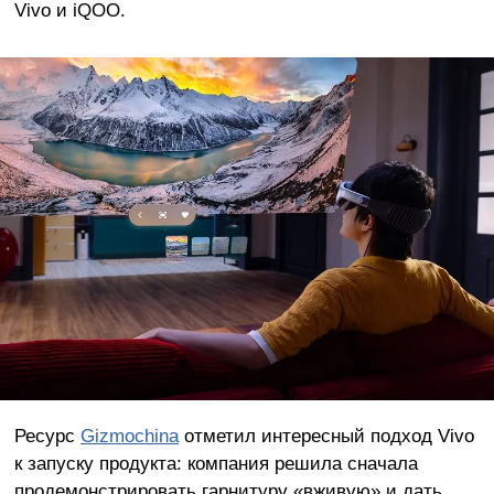
Vivo и iQOO.
Ресурс
Gizmochina
отметил интересный подход Vivo
к запуску продукта: компания решила сначала
продемонстрировать гарнитуру «вживую» и дать