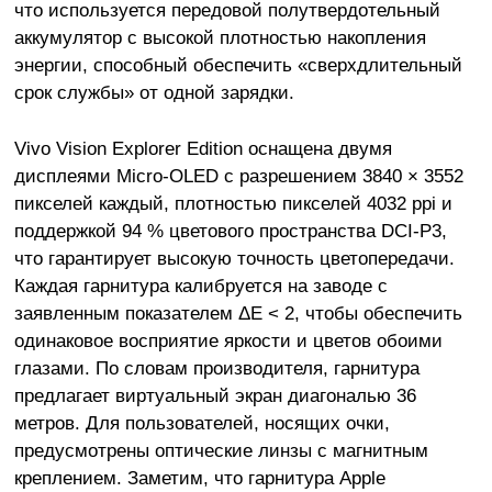
что используется передовой полутвердотельный
аккумулятор с высокой плотностью накопления
энергии, способный обеспечить «сверхдлительный
срок службы» от одной зарядки.
Vivo Vision Explorer Edition оснащена двумя
дисплеями Micro-OLED с разрешением 3840 × 3552
пикселей каждый, плотностью пикселей 4032 ppi и
поддержкой 94 % цветового пространства DCI-P3,
что гарантирует высокую точность цветопередачи.
Каждая гарнитура калибруется на заводе с
заявленным показателем ΔE < 2, чтобы обеспечить
одинаковое восприятие яркости и цветов обоими
глазами. По словам производителя, гарнитура
предлагает виртуальный экран диагональю 36
метров. Для пользователей, носящих очки,
предусмотрены оптические линзы с магнитным
креплением. Заметим, что гарнитура Apple