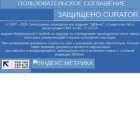
ПОЛЬЗОВАТЕЛЬСКОЕ СОГЛАШЕНИЕ
ЗАЩИЩЕНО CURATOR
© 1997—2026 Электронное периодическое издание "3ДНьюс" | Свидетельство о
регистрации СМИ Эл ФС 77-22224
выдано Федеральной Службой по надзору за соблюдением законодательства в сфере
массовых коммуникаций и охране культурного наследия
При цитировании документа ссылка на сайт с указанием автора обязательна. Полное
заимствование документа является нарушением
российского и международного законодательства и возможно только с согласия
редакции 3DNews.