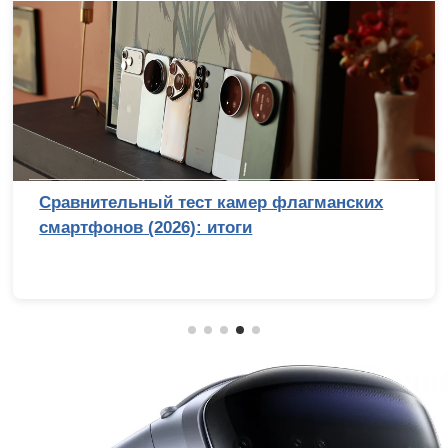
Сравнительный тест камер флагманских
смартфонов (2026): итоги