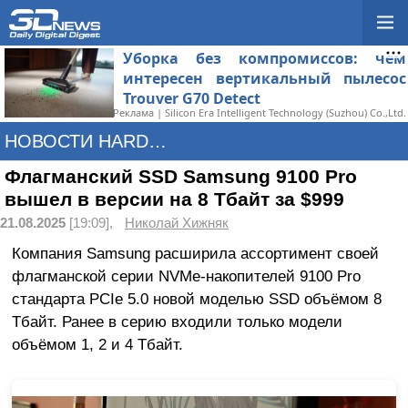
Уборка без компромиссов: чем
интересен вертикальный пылесос
Trouver G70 Detect
Реклама | Silicon Era Intelligent Technology (Suzhou) Co.,Ltd.
НОВОСТИ HARDWARE
Флагманский SSD Samsung 9100 Pro
вышел в версии на 8 Тбайт за $999
21.08.2025
[19:09],
Николай Хижняк
Компания Samsung расширила ассортимент своей
флагманской серии NVMe-накопителей 9100 Pro
стандарта PCIe 5.0 новой моделью SSD объёмом 8
Тбайт. Ранее в серию входили только модели
объёмом 1, 2 и 4 Тбайт.