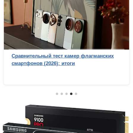
Сравнительный тест камер флагманских
смартфонов (2026): итоги