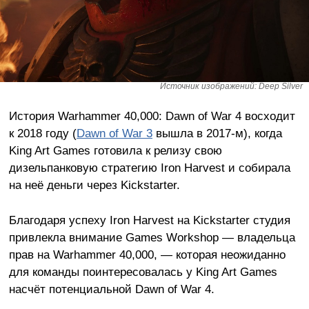
Источник изображений: Deep Silver
История Warhammer 40,000: Dawn of War 4 восходит
к 2018 году (
Dawn of War 3
вышла в 2017-м), когда
King Art Games готовила к релизу свою
дизельпанковую стратегию Iron Harvest и собирала
на неё деньги через Kickstarter.
Благодаря успеху Iron Harvest на Kickstarter студия
привлекла внимание Games Workshop — владельца
прав на Warhammer 40,000, — которая неожиданно
для команды поинтересовалась у King Art Games
насчёт потенциальной Dawn of War 4.