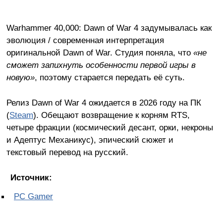
Warhammer 40,000: Dawn of War 4 задумывалась как
эволюция / современная интерпретация
оригинальной Dawn of War. Студия поняла, что
«не
сможет запихнуть особенности первой игры в
новую»
, поэтому старается передать её суть.
Релиз Dawn of War 4 ожидается в 2026 году на ПК
(
Steam
). Обещают возвращение к корням RTS,
четыре фракции (космический десант, орки, некроны
и Адептус Механикус), эпический сюжет и
текстовый перевод на русский.
Источник:
PC Gamer