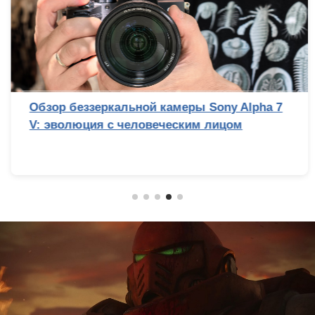
Обзор беззеркальной камеры Sony Alpha 7
V: эволюция с человеческим лицом