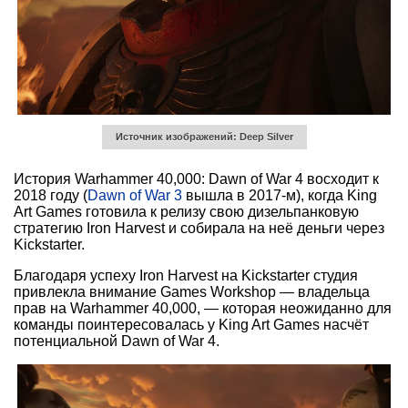
Источник изображений: Deep Silver
История Warhammer 40,000: Dawn of War 4 восходит к
2018 году (
Dawn of War 3
вышла в 2017-м), когда King
Art Games готовила к релизу свою дизельпанковую
стратегию Iron Harvest и собирала на неё деньги через
Kickstarter.
Благодаря успеху Iron Harvest на Kickstarter студия
привлекла внимание Games Workshop — владельца
прав на Warhammer 40,000, — которая неожиданно для
команды поинтересовалась у King Art Games насчёт
потенциальной Dawn of War 4.