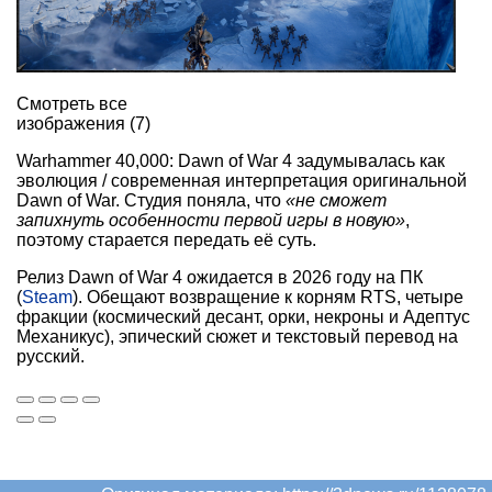
Смотреть все
изображения (7)
Warhammer 40,000: Dawn of War 4 задумывалась как
эволюция / современная интерпретация оригинальной
Dawn of War. Студия поняла, что
«не сможет
запихнуть особенности первой игры в новую»
,
поэтому старается передать её суть.
Релиз Dawn of War 4 ожидается в 2026 году на ПК
(
Steam
). Обещают возвращение к корням RTS, четыре
фракции (космический десант, орки, некроны и Адептус
Механикус), эпический сюжет и текстовый перевод на
русский.