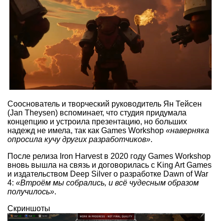
Сооснователь и творческий руководитель Ян Тейсен
(Jan Theysen) вспоминает, что студия придумала
концепцию и устроила презентацию, но больших
надежд не имела, так как Games Workshop
«наверняка
опросила кучу других разработчиков»
.
После релиза Iron Harvest в 2020 году Games Workshop
вновь вышла на связь и договорилась с King Art Games
и издательством Deep Silver о разработке Dawn of War
4:
«Втроём мы собрались, и всё чудесным образом
получилось»
.
Скриншоты