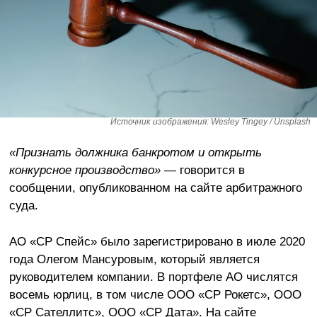
Источник изображения: Wesley Tingey / Unsplash
«Признать должника банкротом и открыть
конкурсное производство»
— говорится в
сообщении, опубликованном на сайте арбитражного
суда.
АО «СР Спейс» было зарегистрировано в июле 2020
года Олегом Мансуровым, который является
руководителем компании. В портфеле АО числятся
восемь юрлиц, в том числе ООО «СР Рокетс», ООО
«СР Сателлитс», ООО «СР Дата». На сайте