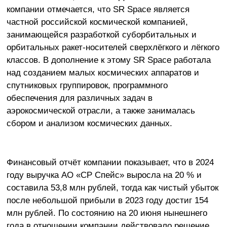
компании отмечается, что SR Space является
частной российской космической компанией,
занимающейся разработкой суборбитальных и
орбитальных ракет-носителей сверхлёгкого и лёгкого
классов. В дополнение к этому SR Space работала
над созданием малых космических аппаратов и
спутниковых группировок, программного
обеспечения для различных задач в
аэрокосмической отрасли, а также занималась
сбором и анализом космических данных.
Финансовый отчёт компании показывает, что в 2024
году выручка АО «СР Спейс» выросла на 20 % и
составила 53,8 млн рублей, тогда как чистый убыток
после небольшой прибыли в 2023 году достиг 154
млн рублей. По состоянию на 20 июня нынешнего
года в отношении компании действовало решение