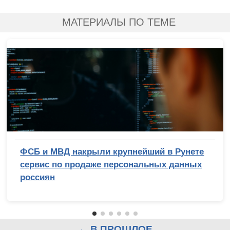
МАТЕРИАЛЫ ПО ТЕМЕ
ФСБ и МВД накрыли крупнейший в Рунете
сервис по продаже персональных данных
россиян
← В ПРОШЛОЕ