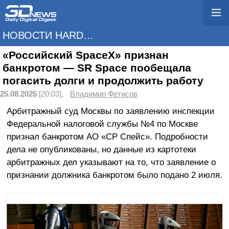
НОВОСТИ HARDWARE
«Российский SpaceX» признан
банкротом — SR Space пообещала
погасить долги и продолжить работу
25.08.2025
[20:03],
Владимир Фетисов
Арбитражный суд Москвы по заявлению инспекции
Федеральной налоговой службы №4 по Москве
признал банкротом АО «СР Спейс». Подробности
дела не опубликованы, но данные из картотеки
арбитражных дел указывают на то, что заявление о
признании должника банкротом было подано 2 июля.