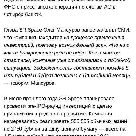
ФНС о приостановке операций по счетам АО в
четырёх банках.
Глава SR Space Олег Мансуров ранее заявлял СМИ,
что компания находится
«в процессе привлечения
инвестиций, поэтому возник данный иск»
.
«Но ни о
каком банкротстве речи не идёт. Как и многие
стартапы, компания уже сталкивалась с подобной
ситуацией. Задолженность составляет порядка 5
млн рублей и будет погашена в ближайший месяц»
,
— говорил Мансуров.
В июле прошлого года SR Space планировала
провести pre-IPO-раунд инвестиций с целью
привлечения средств на развитие. Компания
намеревалась реализовать 555 555 обычных акций
по 2750 рублей за одну ценную бумагу — всего на