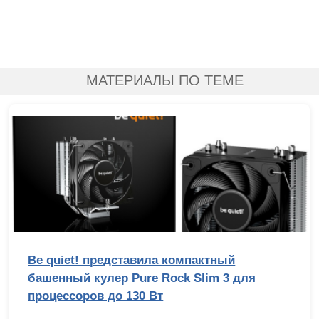
МАТЕРИАЛЫ ПО ТЕМЕ
Be quiet! представила компактный
башенный кулер Pure Rock Slim 3 для
процессоров до 130 Вт