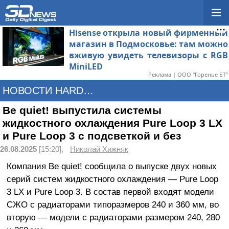
Hisense открыла новый фирменный
магазин в Подмосковье: там можно
вживую увидеть телевизоры с RGB
MiniLED
Реклама | ООО "Горенье БТ"
НОВОСТИ HARDWARE
Be quiet! выпустила системы
жидкостного охлаждения Pure Loop 3 LX
и Pure Loop 3 с подсветкой и без
26.08.2025
[15:20],
Николай Хижняк
Компания Be quiet! сообщила о выпуске двух новых
серий систем жидкостного охлаждения — Pure Loop
3 LX и Pure Loop 3. В состав первой входят модели
СЖО с радиаторами типоразмеров 240 и 360 мм, во
вторую — модели с радиаторами размером 240, 280