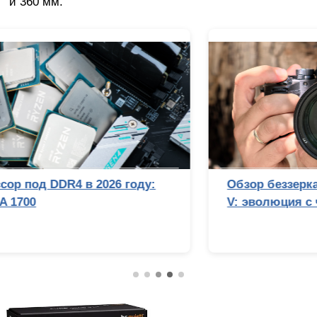
и 360 мм.
Обзор беззеркальной камеры Sony Alpha 7
V: эволюция с человеческим лицом