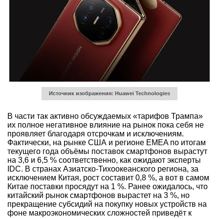
Источник изображения: Huawei Technologies
В части так активно обсуждаемых «тарифов Трампа»
их полное негативное влияние на рынок пока себя не
проявляет благодаря отсрочкам и исключениям.
Фактически, на рынке США и регионе EMEA по итогам
текущего года объёмы поставок смартфонов вырастут
на 3,6 и 6,5 % соответственно, как ожидают эксперты
IDC. В странах Азиатско-Тихоокеанского региона, за
исключением Китая, рост составит 0,8 %, а вот в самом
Китае поставки просядут на 1 %. Ранее ожидалось, что
китайский рынок смартфонов вырастет на 3 %, но
прекращение субсидий на покупку новых устройств на
фоне макроэкономических сложностей приведёт к