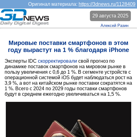
Оригинал материала:
https://3dnews.ru/1128409
29 августа 2025
Алексей Разин
Мировые поставки смартфонов в этом
году вырастут на 1 % благодаря iPhone
Эксперты IDC
скорректировали
свой прогноз по
динамике поставок смартфонов на мировом рынке в
пользу увеличения с 0,6 до 1 %. В сегменте устройств с
операционной системой iOS будет наблюдаться рост на
3,9 %, а вот на китайском рынке поставки сократятся на
1 %. Всего с 2024 по 2029 годы поставки смартфонов
будут в среднем ежегодно увеличиваться на 1,5 %.