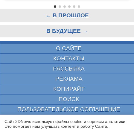
← В ПРОШЛОЕ
В БУДУЩЕЕ →
О САЙТЕ
КОНТАКТЫ
РАССЫЛКА
РЕКЛАМА
КОПИРАЙТ
ПОИСК
ПОЛЬЗОВАТЕЛЬСКОЕ СОГЛАШЕНИЕ
ЗАЩИЩЕНО CURATOR
Сайт 3DNews использует файлы cookie и сервисы аналитики.
Это помогает нам улучшать контент и работу Cайта.
© 1997—2026 Электронное периодическое издание "3ДНьюс" | Свидетельство о
регистрации СМИ Эл ФС 77-22224