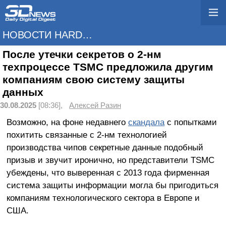
НОВОСТИ HARDWARE
После утечки секретов о 2-нм
техпроцессе TSMC предложила другим
компаниям свою систему защиты
данных
30.08.2025
[08:36],
Алексей Разин
Возможно, на фоне недавнего
скандала
с попытками
похитить связанные с 2-нм технологией
производства чипов секретные данные подобный
призыв и звучит иронично, но представители TSMC
убеждены, что выверенная с 2013 года фирменная
система защиты информации могла бы пригодиться
компаниям технологического сектора в Европе и
США.