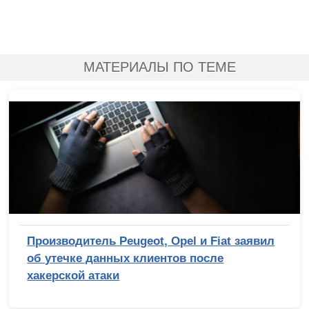
МАТЕРИАЛЫ ПО ТЕМЕ
Производитель Peugeot, Opel и Fiat заявил
об утечке данных клиентов после
хакерской атаки