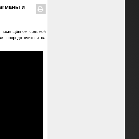
лагманы и
», посвящённом седьмой
ая сосредоточиться на