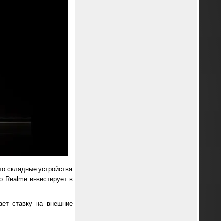
что складные устройства
о Realme инвестирует в
ает ставку на внешние