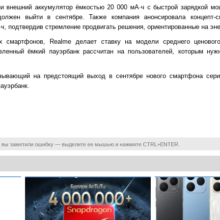
ии внешний аккумулятор ёмкостью 20 000 мА·ч с быстрой зарядкой мо
должен выйти в сентябре. Также компания анонсировала концепт-
ч, подтвердив стремление продвигать решения, ориентированные на эн
х смартфонов, Realme делает ставку на модели среднего ценовог
авленный ёмкий пауэрбанк рассчитан на пользователей, которым нуж
азывающий на предстоящий выход в сентябре нового смартфона сери
ауэрбанк.
 вы заметили ошибку — выделите ее мышью и нажмите CTRL+ENTER.