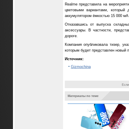
Realme представила на мероприят
цветовыми вариантами, который 
аккумулятором ёмкостью 15 000 мА·
Отказавшись от выпуска складны
аксессуары. В частности, предст
дороге.
Компания опубликовала тизер, ук
которым будет представлен новый п
Источник:
Gizmochina
Если
Материалы по теме