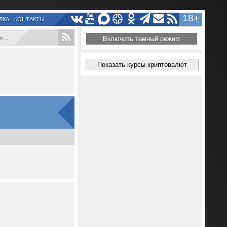
18+
ЛКА
КОНТАКТЫ
...
Включить темный режим
Показать курсы криптовалют