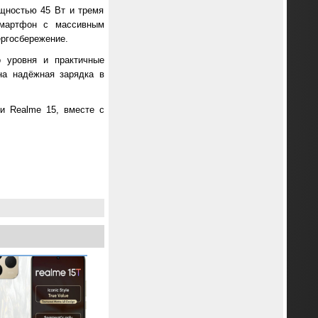
щностью 45 Вт и тремя
смартфон с массивным
ергосбережение.
о уровня и практичные
на надёжная зарядка в
и Realme 15, вместе с