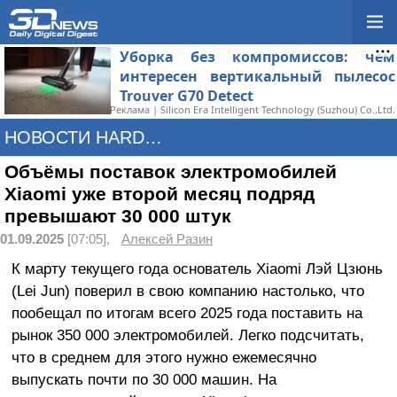
Уборка без компромиссов: чем
интересен вертикальный пылесос
Trouver G70 Detect
Реклама | Silicon Era Intelligent Technology (Suzhou) Co.,Ltd.
НОВОСТИ HARDWARE
Объёмы поставок электромобилей
Xiaomi уже второй месяц подряд
превышают 30 000 штук
01.09.2025
[07:05],
Алексей Разин
К марту текущего года основатель Xiaomi Лэй Цзюнь
(Lei Jun) поверил в свою компанию настолько, что
пообещал по итогам всего 2025 года поставить на
рынок 350 000 электромобилей. Легко подсчитать,
что в среднем для этого нужно ежемесячно
выпускать почти по 30 000 машин. На