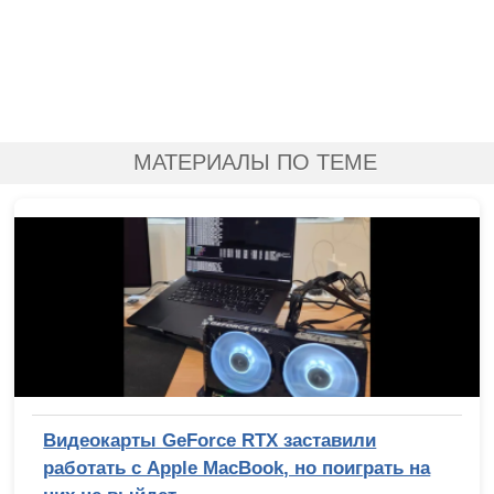
МАТЕРИАЛЫ ПО ТЕМЕ
Видеокарты GeForce RTX заставили
работать с Apple MacBook, но поиграть на