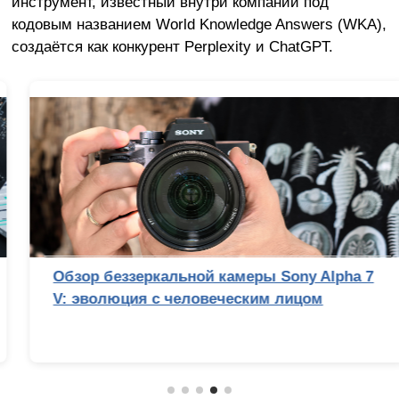
инструмент, известный внутри компании под
кодовым названием World Knowledge Answers (WKA),
создаётся как конкурент Perplexity и ChatGPT.
Обзор беззеркальной камеры Sony Alpha 7
V: эволюция с человеческим лицом