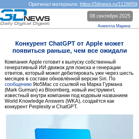
Оригинал материала:
https://3dnews.ru/1128859
08 сентября 2025
Анжелла Марина
Конкурент ChatGPT от Apple может
появиться раньше, чем все ожидали
Компания Apple готовит к выпуску собственный
генеративный ИИ-движок для поиска и генерации
ответов, который может дебютировать уже через шесть
месяцев в составе обновлённой версии Siri. По
сообщению
9to5Mac со ссылкой на Марка Гурмана
(Mark Gurman) из Bloomberg, новый инструмент,
известный внутри компании под кодовым названием
World Knowledge Answers (WKA), создаётся как
конкурент Perplexity и ChatGPT.