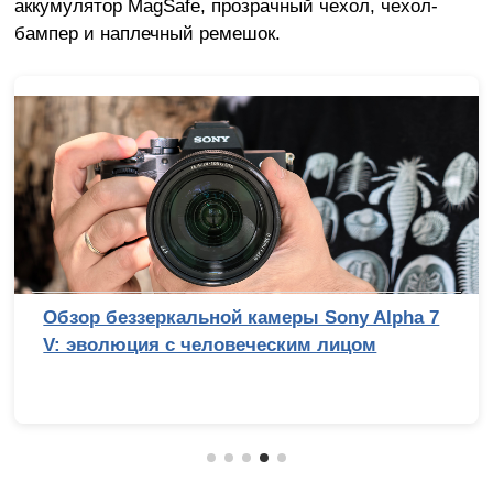
аккумулятор MagSafe, прозрачный чехол, чехол-
бампер и наплечный ремешок.
Обзор беззеркальной камеры Sony Alpha 7
V: эволюция с человеческим лицом