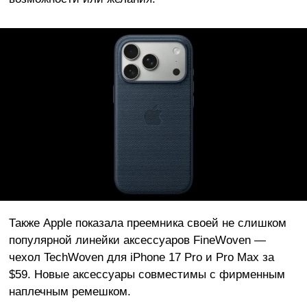
Также Apple показала преемника своей не слишком
популярной линейки аксессуаров FineWoven —
чехол TechWoven для iPhone 17 Pro и Pro Max за
$59. Новые аксессуары совместимы с фирменным
наплечным ремешком.