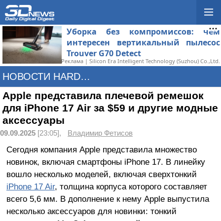
Уборка без компромиссов: чем
интересен вертикальный пылесос
Trouver G70 Detect
Реклама | Silicon Era Intelligent Technology (Suzhou) Co.,Ltd.
НОВОСТИ HARDWARE
Apple представила плечевой ремешок
для iPhone 17 Air за $59 и другие модные
аксессуары
09.09.2025
[23:05],
Владимир Фетисов
Сегодня компания Apple представила множество
новинок, включая смартфоны iPhone 17. В линейку
вошло несколько моделей, включая сверхтонкий
iPhone 17 Air
, толщина корпуса которого составляет
всего 5,6 мм. В дополнение к нему Apple выпустила
несколько аксессуаров для новинки: тонкий