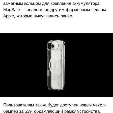
заметным кольцом для крепления аккумулятора
MagSafe — аналогично другим фирменным чехлам
Apple, которые выпускались ранее.
Пользователям также будет доступен новый чехол-
бампер за $39, обрамляющий рамку устройства.