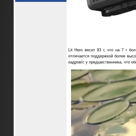
Lit Hero весит 93 г, что на 7 г 
отличается поддержкой более высок
кадров/с у предшественника, что о