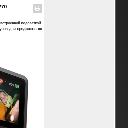
270
встроенной подсветкой.
упна для предзаказа по