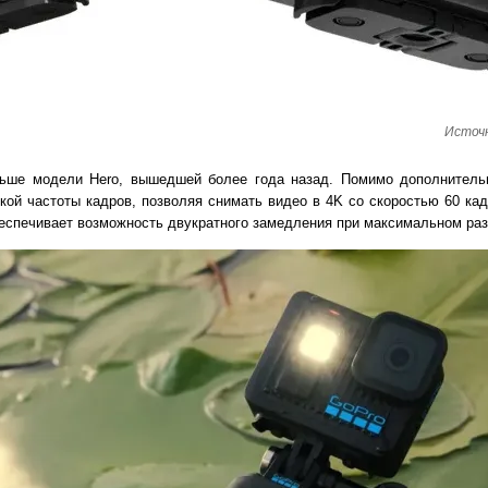
Источн
больше модели Hero, вышедшей более года назад. Помимо дополнитель
ой частоты кадров, позволяя снимать видео в 4K со скоростью 60 кад
беспечивает возможность двукратного замедления при максимальном ра