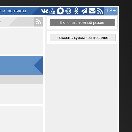
18+
ЛКА
КОНТАКТЫ
...
Включить темный режим
Показать курсы криптовалют