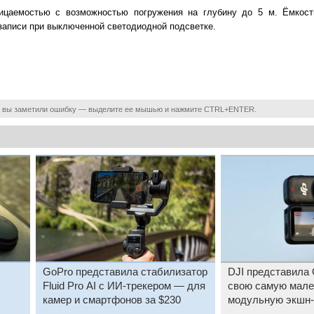
ицаемостью с возможностью погружения на глубину до 5 м. Ёмкост
записи при выключенной светодиодной подсветке.
 вы заметили ошибку — выделите ее мышью и нажмите CTRL+ENTER.
GoPro представила стабилизатор
DJI представила
Fluid Pro AI с ИИ-трекером — для
свою самую мал
камер и смартфонов за $230
модульную экшн-