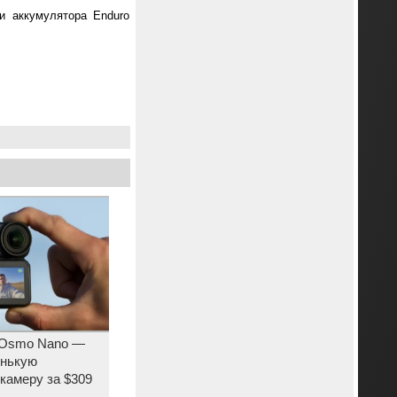
и аккумулятора Enduro
 Osmo Nano —
енькую
камеру за $309