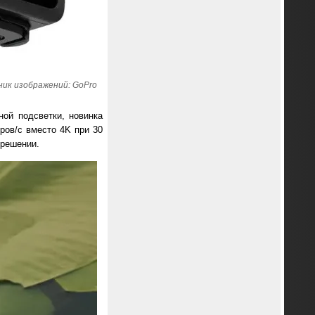
ик изображений: GoPro
ной подсветки, новинка
ров/с вместо 4K при 30
зрешении.