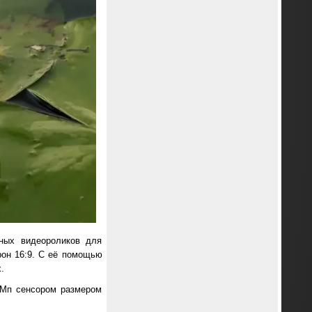
ьных видеороликов для
рон 16:9. С её помощью
.
-Мп сенсором размером