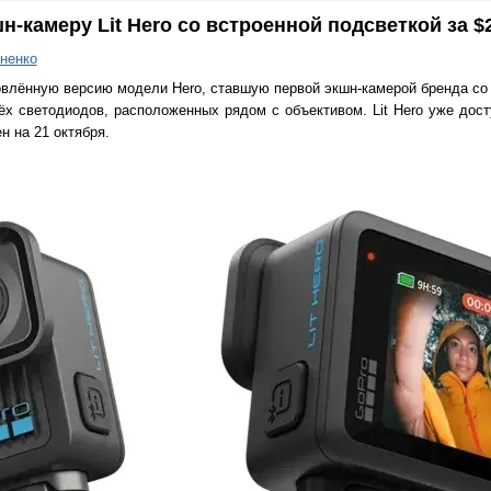
-камеру Lit Hero со встроенной подсветкой за $
ненко
овлённую версию модели Hero, ставшую первой экшн-камерой бренда со 
х светодиодов, расположенных рядом с объективом. Lit Hero уже дост
н на 21 октября.