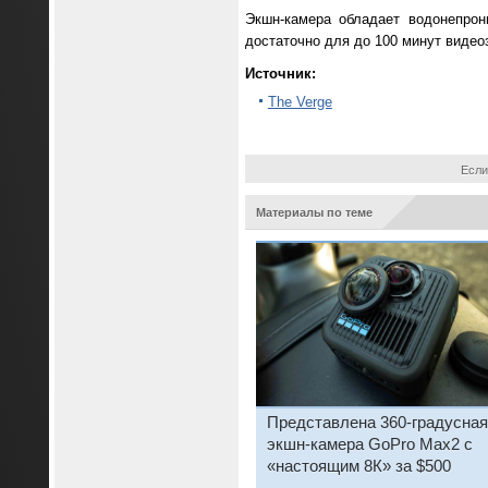
Экшн-камера обладает водонепрон
достаточно для до 100 минут видео
Источник:
The Verge
Если
Материалы по теме
Представлена 360-градусная
экшн-камера GoPro Max2 с
«настоящим 8К» за $500