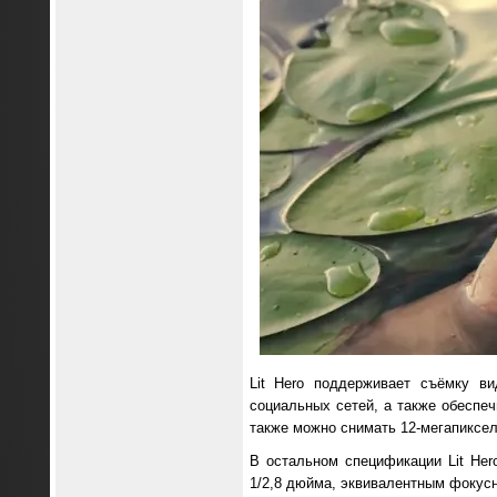
Lit Hero поддерживает съёмку в
социальных сетей, а также обеспе
также можно снимать 12-мегапиксел
В остальном спецификации Lit He
1/2,8 дюйма, эквивалентным фокусн