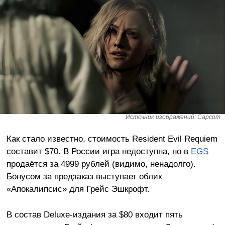
Источник изображений: Capcom
Как стало известно, стоимость Resident Evil Requiem
составит $70. В России игра недоступна, но в
EGS
продаётся за 4999 рублей (видимо, ненадолго).
Бонусом за предзаказ выступает облик
«Апокалипсис» для Грейс Эшкрофт.
В состав Deluxe-издания за $80 входит пять