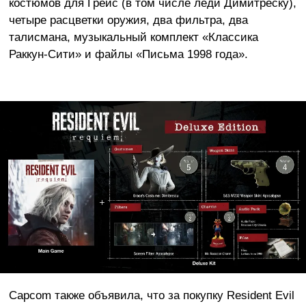
костюмов для Грейс (в том числе леди Димитреску),
четыре расцветки оружия, два фильтра, два
талисмана, музыкальный комплект «Классика
Раккун-Сити» и файлы «Письма 1998 года».
Capcom также объявила, что за покупку Resident Evil