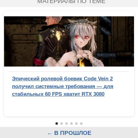
МАТЕРИАЛЫ ПО ТЕМЕ
Эпический ролевой боевик Code Vein 2
получил системные требования — для
стабильных 60 FPS хватит RTX 3080
← В ПРОШЛОЕ