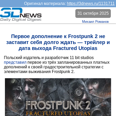
Оригинал материала:
https://3dnews.ru/1131711
31 октября 2025
Михаил Романов
Первое дополнение к Frostpunk 2 не
заставит себя долго ждать — трейлер и
дата выхода Fractured Utopias
Польский издатель и разработчик 11 bit studios
представил
первое из трёх запланированных платных
дополнений к своей градостроительной стратегии с
элементами выживания Frostpunk 2.