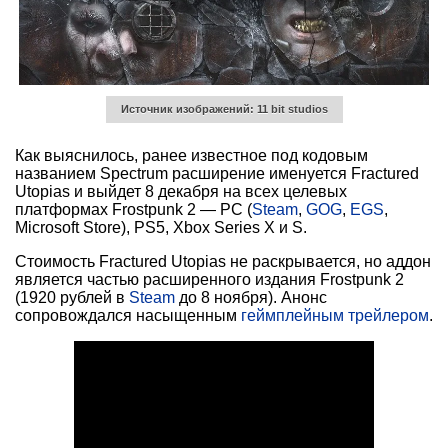
Источник изображений: 11 bit studios
Как выяснилось, ранее известное под кодовым
названием Spectrum расширение именуется Fractured
Utopias и выйдет 8 декабря на всех целевых
платформах Frostpunk 2 — PC (
Steam
,
GOG
,
EGS
,
Microsoft Store), PS5, Xbox Series X и S.
Стоимость Fractured Utopias не раскрывается, но аддон
является частью расширенного издания Frostpunk 2
(1920 рублей в
Steam
до 8 ноября). Анонс
сопровождался насыщенным
геймплейным трейлером
.