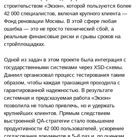
строительством «Экзон», которой пользуются более
42 000 специалистов, включая крупного клиента —
Фонд реновации Москвы. В этой сфере любая
ошибка — это не просто технический сбой, а
реальные финансовые риски и срывы сроков на
стройплощадках.
Одной из задач в этом проекте была интеграция с
государственными системами через XSD-схемы.
Даниил организовал процесс тестирования таким
образом, чтобы каждая транзакция проходила с
гарантированной надежностью. В результате
системная и предсказуемая работа «Экзон»
позволила не только привлечь, но и удержать
крупнейших клиентов. Прямым следствием
выстроенной QA-стратегии стало повышение
продуктивности 42 000 пользователей, ускорение
согласования документов в 5–6 раз и, по оценкам