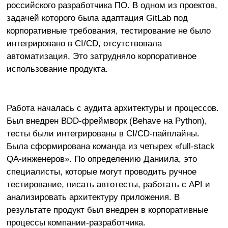
российского разработчика ПО. В одном из проектов,
задачей которого была адаптация GitLab под
корпоративные требования, тестирование не было
интегрировано в CI/CD, отсутствовала
автоматизация. Это затрудняло корпоративное
использование продукта.
Работа началась с аудита архитектуры и процессов.
Был внедрен BDD-фреймворк (Behave на Python),
тесты были интегрированы в CI/CD-пайплайны.
Была сформирована команда из четырех «full-stack
QA-инженеров». По определению Даниила, это
специалисты, которые могут проводить ручное
тестирование, писать автотесты, работать с API и
анализировать архитектуру приложения. В
результате продукт был внедрен в корпоративные
процессы компании-разработчика.