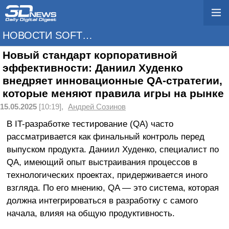
НОВОСТИ SOFTWARE
Новый стандарт корпоративной
эффективности: Даниил Худенко
внедряет инновационные QA-стратегии,
которые меняют правила игры на рынке
15.05.2025
[10:19],
Андрей Созинов
В IT-разработке тестирование (QA) часто
рассматривается как финальный контроль перед
выпуском продукта. Даниил Худенко, специалист по
QA, имеющий опыт выстраивания процессов в
технологических проектах, придерживается иного
взгляда. По его мнению, QA — это система, которая
должна интегрироваться в разработку с самого
начала, влияя на общую продуктивность.