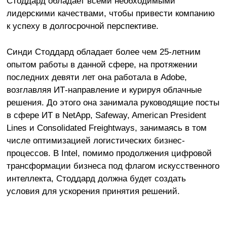
Стоддард обладает всеми необходимыми
лидерскими качествами, чтобы привести компанию
к успеху в долгосрочной перспективе.
Синди Стоддард обладает более чем 25-летним
опытом работы в данной сфере, на протяжении
последних девяти лет она работала в Adobe,
возглавляя ИТ-направление и курируя облачные
решения. До этого она занимала руководящие посты
в сфере ИТ в NetApp, Safeway, American President
Lines и Consolidated Freightways, занимаясь в том
числе оптимизацией логистических бизнес-
процессов. В Intel, помимо продолжения цифровой
трансформации бизнеса под флагом искусственного
интеллекта, Стоддард должна будет создать
условия для ускорения принятия решений.