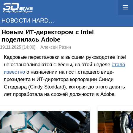
НОВОСТИ HARDWARE
Новым ИТ-директором с Intel
поделилась Adobe
19.11.2025
[14:08],
Алексей Разин
Кадровые перестановки в высшем руководстве Intel
не останавливаются с весны, на этой неделе
стало
известно
о назначении на пост старшего вице-
президента и ИТ-директора корпорации Синди
Стоддард (Cindy Stoddard), которая до этого девять
лет проработала на схожей должности в Adobe.