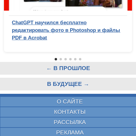
ChatGPT научился бесплатно
редактировать фото в Photoshop и файлы
PDF в Acrobat
← В ПРОШЛОЕ
В БУДУЩЕЕ →
О САЙТЕ
КОНТАКТЫ
РАССЫЛКА
РЕКЛАМА