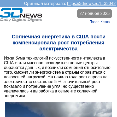
Оригинал материала:
https://3dnews.ru/1133042
27 ноября 2025
Павел Котов
Солнечная энергетика в США почти
компенсировала рост потребления
электричества
Из-за бума технологий искусственного интеллекта в
США стали массово возводиться новые центры
обработки данных, и возникли сомнения относительно
того, сможет ли энергосистема страны справиться с
возросшей нагрузкой. На начало года рост спроса на
электричество составлял 5 %, значительный рост
показало и потребление угля; но существенно
увеличилась и выработка в сегменте солнечной
энергетики.