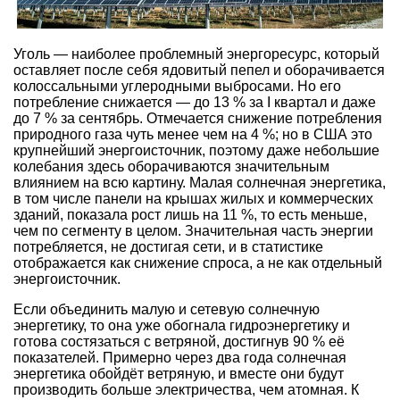
Уголь — наиболее проблемный энергоресурс, который
оставляет после себя ядовитый пепел и оборачивается
колоссальными углеродными выбросами. Но его
потребление снижается — до 13 % за I квартал и даже
до 7 % за сентябрь. Отмечается снижение потребления
природного газа чуть менее чем на 4 %; но в США это
крупнейший энергоисточник, поэтому даже небольшие
колебания здесь оборачиваются значительным
влиянием на всю картину. Малая солнечная энергетика,
в том числе панели на крышах жилых и коммерческих
зданий, показала рост лишь на 11 %, то есть меньше,
чем по сегменту в целом. Значительная часть энергии
потребляется, не достигая сети, и в статистике
отображается как снижение спроса, а не как отдельный
энергоисточник.
Если объединить малую и сетевую солнечную
энергетику, то она уже обогнала гидроэнергетику и
готова состязаться с ветряной, достигнув 90 % её
показателей. Примерно через два года солнечная
энергетика обойдёт ветряную, и вместе они будут
производить больше электричества, чем атомная. К