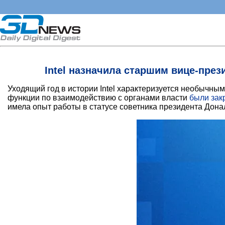
Intel назначила старшим вице-пре
Уходящий год в истории Intel характеризуется необычн
функции по взаимодействию с органами власти
были зак
имела опыт работы в статусе советника президента Дона