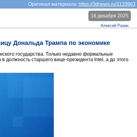
Оригинал материала:
https://3dnews.ru/1133963
16 декабря 2025
Алексей Разин
ницу Дональда Трампа по экономике
анского государства. Только недавно формальные
 в должность старшего вице-президента Intel, а до этого