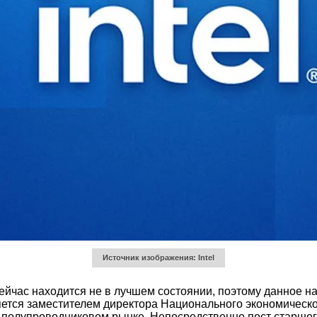
Источник изображения: Intel
l сейчас находится не в лучшем состоянии, поэтому данное
ляется заместителем директора Национального экономическ
полупроводниковом рынке. Непосредственно пост старшего 