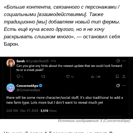
«Больше контента, связанного с персонажами /
социальными [взаимодействиями]. Также
традиционно [мы] добавляем новый тип фермы.
Есть ещё куча всего другого, но я не хочу
раскрывать слишком много»
, — остановил себя
Барон.
Источник изображения: X (ConcernedApe)