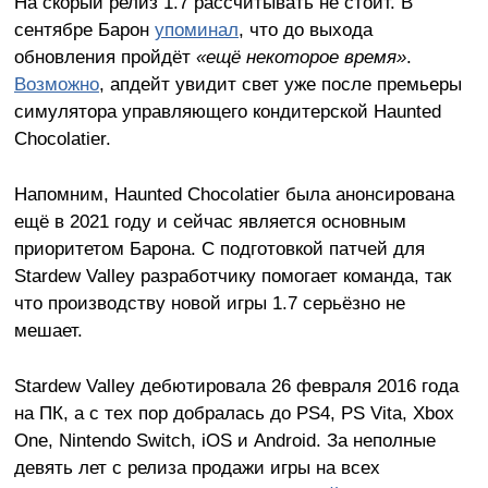
На скорый релиз 1.7 рассчитывать не стоит. В
сентябре Барон
упоминал
, что до выхода
обновления пройдёт
«ещё некоторое время»
.
Возможно
, апдейт увидит свет уже после премьеры
симулятора управляющего кондитерской Haunted
Chocolatier.
Напомним, Haunted Chocolatier была анонсирована
ещё в 2021 году и сейчас является основным
приоритетом Барона. С подготовкой патчей для
Stardew Valley разработчику помогает команда, так
что производству новой игры 1.7 серьёзно не
мешает.
Stardew Valley дебютировала 26 февраля 2016 года
на ПК, а с тех пор добралась до PS4, PS Vita, Xbox
One, Nintendo Switch, iOS и Android. За неполные
девять лет с релиза продажи игры на всех