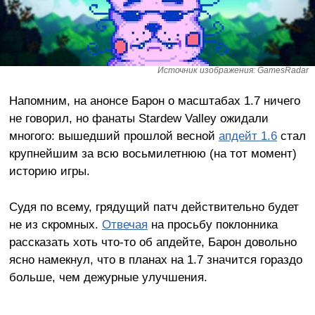
Источник изображения: GamesRadar
Напомним, на анонсе Барон о масштабах 1.7 ничего
не говорил, но фанаты Stardew Valley ожидали
многого: вышедший прошлой весной
апдейт 1.6
стал
крупнейшим за всю восьмилетнюю (на тот момент)
историю игры.
Судя по всему, грядущий патч действительно будет
не из скромных.
Отвечая
на просьбу поклонника
рассказать хоть что-то об апдейте, Барон довольно
ясно намекнул, что в планах на 1.7 значится гораздо
больше, чем дежурные улучшения.