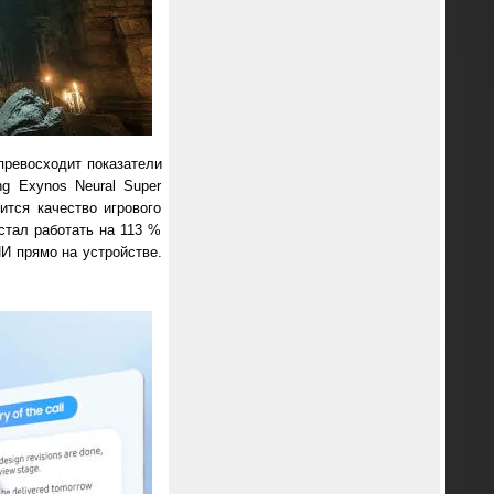
 превосходит показатели
g Exynos Neural Super
тся качество игрового
стал работать на 113 %
И прямо на устройстве.