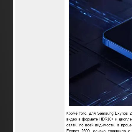
Кроме того, для Samsung Exynos 2
видео в формате HDR10+ и дисплее
связи, по всей видимости, в проц
Exynos 2600, однако сообщила о 