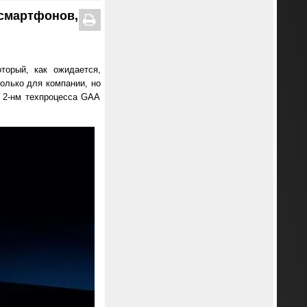
 смартфонов,
торый, как ожидается,
олько для компании, но
 2-нм техпроцесса GAA