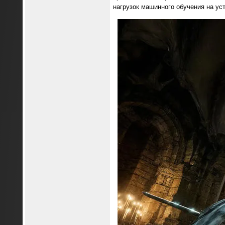
нагрузок машинного обучения на ус