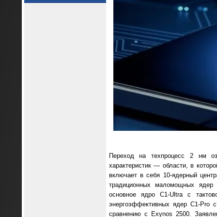
Переход на техпроцесс 2 нм оз
характеристик — области, в котор
включает в себя 10-ядерный центр
традиционных маломощных ядер к
основное ядро C1-Ultra с такто
энергоэффективных ядер C1-Pro с
сравнению с Exynos 2500. Заявле