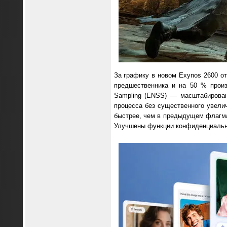
За графику в новом Exynos 2600 от
предшественника и на 50 % произ
Sampling (ENSS) — масштабирован
процесса без существенного увелич
быстрее, чем в предыдущем флагма
Улучшены функции конфиденциально