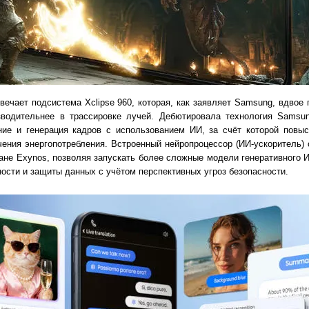
вечает подсистема Xclipse 960, которая, как заявляет Samsung, вдвое
водительнее в трассировке лучей. Дебютировала технология Samsun
ие и генерация кадров с использованием ИИ, за счёт которой повыси
ения энергопотребления. Встроенный нейропроцессор (ИИ-ускоритель) 
не Exynos, позволяя запускать более сложные модели генеративного И
сти и защиты данных с учётом перспективных угроз безопасности.