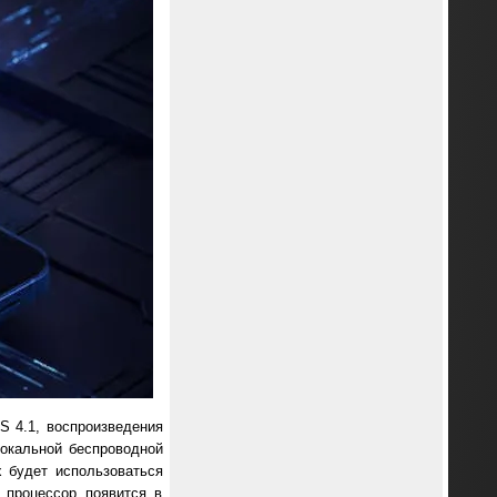
S 4.1, воспроизведения
локальной беспроводной
х будет использоваться
 процессор появится в