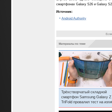
смартфонах Galaxy S26 и Galaxy S2
Источник:
Android Authority
Если
Материалы по теме
Трёхстворчатый складной
смартфон Samsung Galaxy Z
TriFold провалил тест на изги