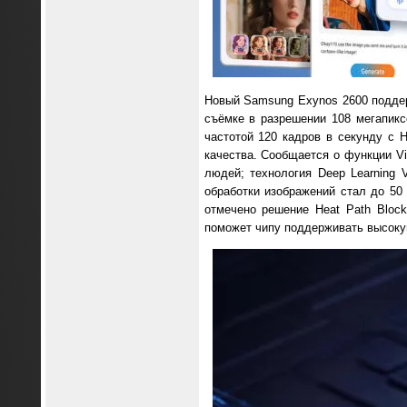
Новый Samsung Exynos 2600 поддер
съёмке в разрешении 108 мегапикс
частотой 120 кадров в секунду с
качества. Сообщается о функции Vi
людей; технология Deep Learning 
обработки изображений стал до 5
отмечено решение Heat Path Bloc
поможет чипу поддерживать высоку