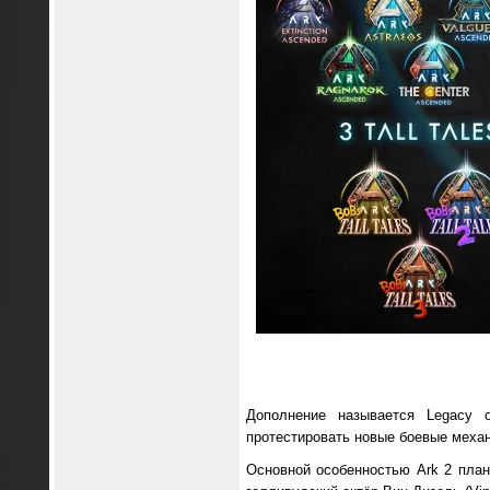
Дополнение называется Legacy o
протестировать новые боевые механ
Основной особенностью Ark 2 пла