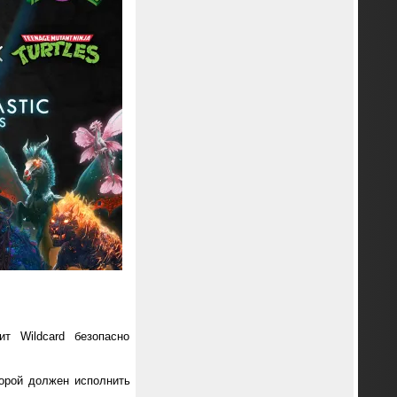
т Wildcard безопасно
орой должен исполнить