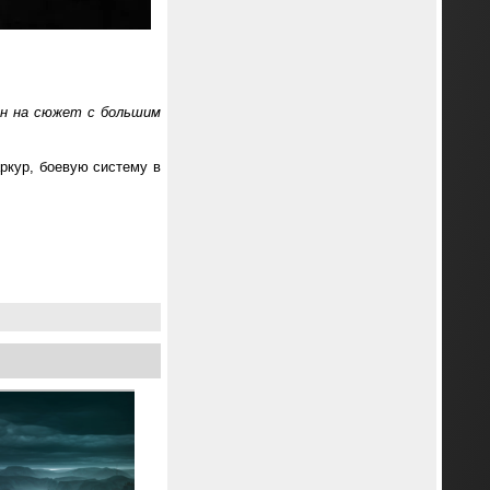
лан на сюжет с большим
аркур, боевую систему в