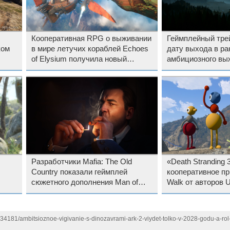
Кооперативная RPG о выживании
Геймплейный тре
ком
в мире летучих кораблей Echoes
дату выхода в ра
of Elysium получила новый
амбициозного вы
трейлер и дату выхода в раннем
Prologue: Go Wayb
доступе Steam
создателя PUBG
Разработчики Mafia: The Old
«Death Stranding 3
Country показали геймплей
кооперативное пр
сюжетного дополнения Man of
Walk от авторов U
Honor, в котором появится звезда
Game очаровало 
первой «Мафии»
критиков
134181/ambitsioznoe-vigivanie-s-dinozavrami-ark-2-viydet-tolko-v-2028-godu-a-rol