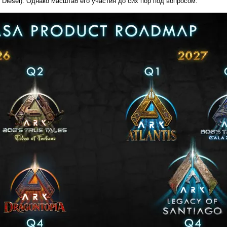
 Diesel). Однако масштаб его участия до сих пор под вопросом.