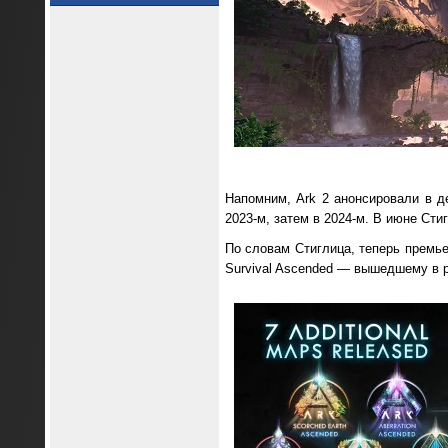
Напомним, Ark 2 анонсировали в д
2023-м, затем в 2024-м. В июне Сти
По словам Стиглица, теперь премье
Survival Ascended — вышедшему в ра