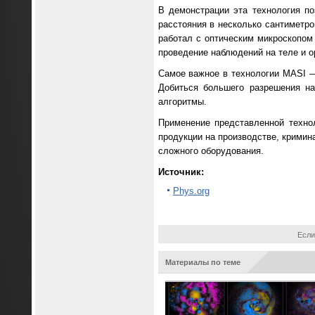
В демонстрации эта технология по
расстояния в несколько сантиметро
работал с оптическим микроскопом
проведение наблюдений на теле и ор
Самое важное в технологии MASI —
Добиться большего разрешения н
алгоритмы.
Применение представленной техно
продукции на производстве, кримин
сложного оборудования.
Источник:
Phys.org
Если
Материалы по теме