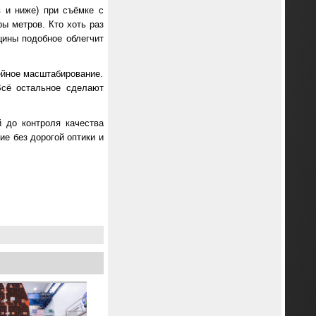
в и ниже) при съёмке с
ры метров. Кто хоть раз
цины подобное облегчит
ейное масштабирование.
Всё остальное сделают
 до контроля качества
ие без дорогой оптики и