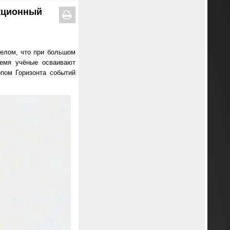
кционный
елом, что при большом
ремя учёные осваивают
пом Горизонта событий