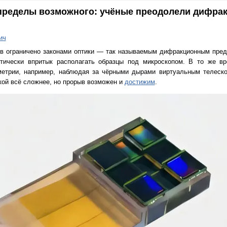
пределы возможного: учёные преодолели дифра
ич
ов ограничено законами оптики — так называемым дифракционным пред
ктически впритык располагать образцы под микроскопом. В то же в
етрии, например, наблюдая за чёрными дырами виртуальным телеско
кой всё сложнее, но прорыв возможен и
достижим
.