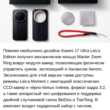
Помимо необычного дизайна Xiaomi 17 Ultra Leica
Edition получил механическое кольцо Master Zoom
Ring вокруг модуля камер, позволяющее физически
управлять зумом, экспозицией и балансом белого.
Эксклюзивно для этой версии также доступны
режимы Leica Moment с имитацией классических
CCD-камер и чёрно-белых плёнок, формат кадра 3:2,
а также аппаратный чип шифрования и поддержка
двойной спутниковой связи BeiDou и TianTong. В
комплект входит подарочный набор с чехлом,