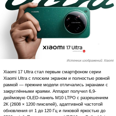
Источник изображений: Xiaomi
Xiaomi 17 Ultra стал первым смартфоном серии
Xiaomi Ultra с плоским экраном и полностью ровной
рамкой — прежние модели отличались экранами с
закруглёнными краями. Аппарат получил 6,9-
дюймовую OLED-панель M10 LTPO с разрешением
2K (2608 × 1200 пикселей), адаптивной частотой
обновления от 1 до 120 Гц и пиковой яркостью до