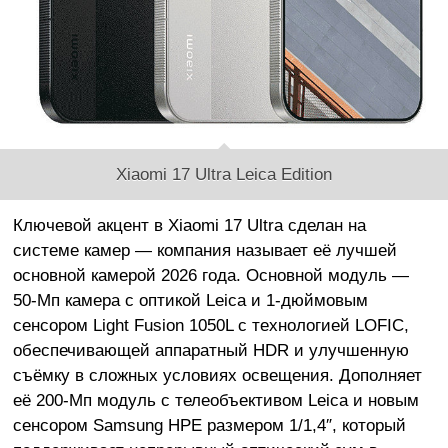
Xiaomi 17 Ultra Leica Edition
Ключевой акцент в Xiaomi 17 Ultra сделан на
системе камер — компания называет её лучшей
основной камерой 2026 года. Основной модуль —
50-Мп камера с оптикой Leica и 1-дюймовым
сенсором Light Fusion 1050L с технологией LOFIC,
обеспечивающей аппаратный HDR и улучшенную
съёмку в сложных условиях освещения. Дополняет
её 200-Мп модуль с телеобъективом Leica и новым
сенсором Samsung HPE размером 1/1,4″, который