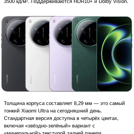
3500 кд/м². Поддерживаются HDR10+ и Dolby Vision.
Толщина корпуса составляет 8,29 мм — это самый
тонкий Xiaomi Ultra на сегодняшний день.
Стандартная версия доступна в четырёх цветах,
включая «звёздно-зелёный» вариант с
«минеральной» текстурой задней панели.