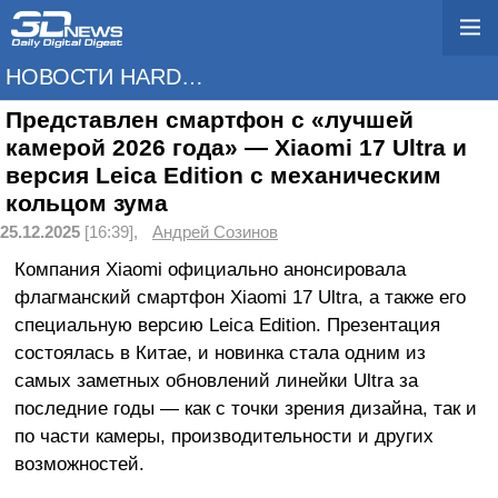
НОВОСТИ HARDWARE
Представлен смартфон с «лучшей
камерой 2026 года» — Xiaomi 17 Ultra и
версия Leica Edition с механическим
кольцом зума
25.12.2025
[16:39],
Андрей Созинов
Компания Xiaomi официально анонсировала
флагманский смартфон Xiaomi 17 Ultra, а также его
специальную версию Leica Edition. Презентация
состоялась в Китае, и новинка стала одним из
самых заметных обновлений линейки Ultra за
последние годы — как с точки зрения дизайна, так и
по части камеры, производительности и других
возможностей.