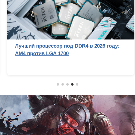
Лучший процессор под DDR4 в 2026 году:
AM4 против LGA 1700