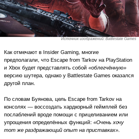
Источник изображений: Battlestate Games
Как отмечают в Insider Gaming, многие
предполагали, что Escape from Tarkov на PlayStation
и Xbox будет представлять собой
«облегчённую»
версию шутера, однако у Battlestate Games оказался
другой план.
По словам Буянова, цель Escape from Tarkov на
консолях — воссоздать хардкорный геймплей без
послаблений вроде помощи с прицеливанием или
упрощения определённых функций:
«Очень хочу
тот же раздражающий опыт на приставках»
.