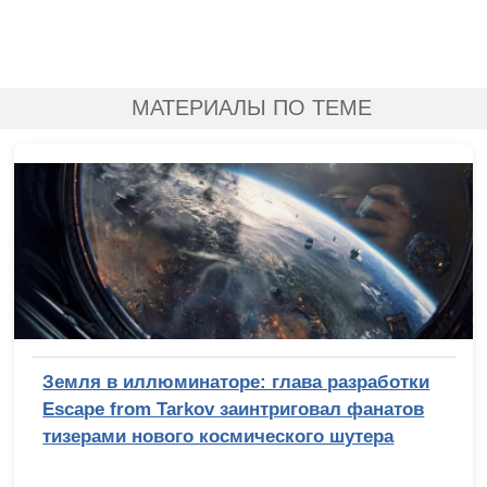
МАТЕРИАЛЫ ПО ТЕМЕ
Земля в иллюминаторе: глава разработки
Escape from Tarkov заинтриговал фанатов
тизерами нового космического шутера