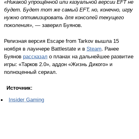
«Никакой упрощённой или казуальной версии EFT не
будет. Будет тот же самый EFT, но, конечно, игру
нужно оптимизировать для консолей текущего
поколения»
, — заверил Буянов.
Релизная версия Escape from Tarkov вышла 15
ноября в лаунчере Battlestate и в
Steam
. Ранее
Буянов
рассказал
о планах на дальнейшее развитие
игры: «Тарков 2.0», аддон «Жизнь Дикого» и
полноценный сериал.
Источник:
Insider Gaming