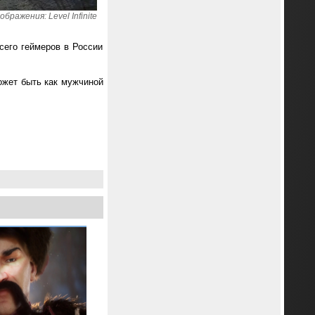
бражения: Level Infinite
сего геймеров в России
может быть как мужчиной