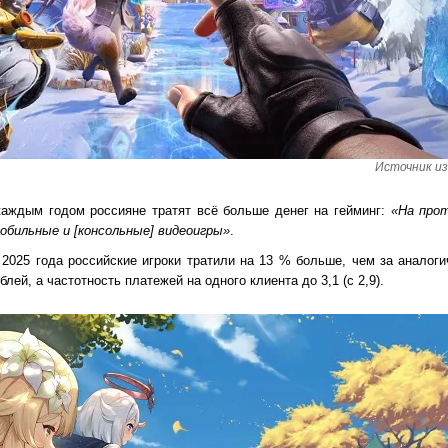
Источник изо
аждым годом россияне тратят всё больше денег на гейминг:
«На прот
бильные и [консольные] видеоигры»
.
 2025 года российские игроки тратили на 13 % больше, чем за аналоги
лей, а частотность платежей на одного клиента до 3,1 (с 2,9).