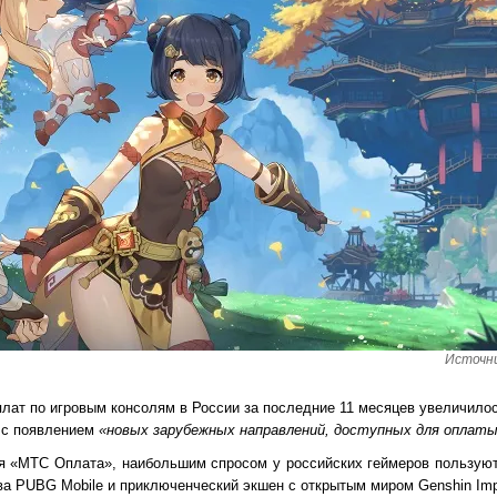
Источни
лат по игровым консолям в России за последние 11 месяцев увеличилос
 с появлением
«новых зарубежных направлений, доступных для оплат
я «МТС Оплата», наибольшим спросом у российских геймеров пользую
а PUBG Mobile и приключенческий экшен с открытым миром Genshin Imp