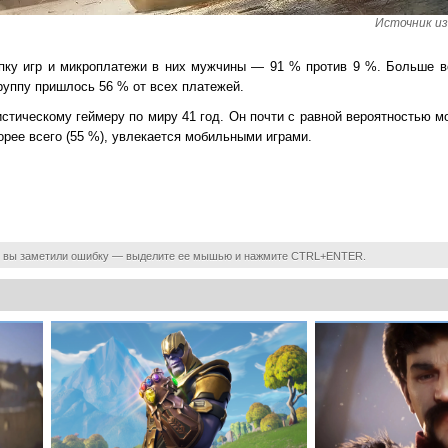
Источник изо
пку игр и микроплатежи в них мужчины — 91 % против 9 %. Больше в
группу пришлось 56 % от всех платежей.
истическому геймеру по миру 41 год. Он почти с равной вероятностью 
корее всего (55 %), увлекается мобильными играми.
 вы заметили ошибку — выделите ее мышью и нажмите CTRL+ENTER.