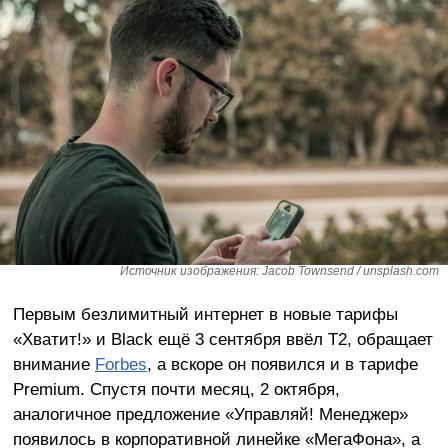
Источник изображения: Jacob Townsend / unsplash.com
Первым безлимитный интернет в новые тарифы
«Хватит!» и Black ещё 3 сентября ввёл T2, обращает
внимание
Forbes
, а вскоре он появился и в тарифе
Premium. Спустя почти месяц, 2 октября,
аналогичное предложение «Управляй! Менеджер»
появилось в корпоративной линейке «МегаФона», а