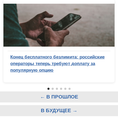
Конец бесплатного безлимита: российские
операторы теперь требуют доплату за
популярную опцию
← В ПРОШЛОЕ
В БУДУЩЕЕ →