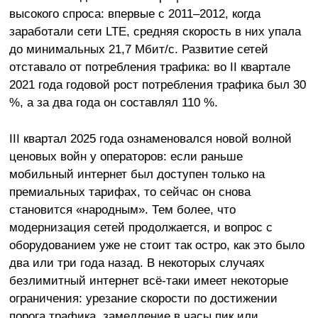
высокого спроса: впервые с 2011–2012, когда
заработали сети LTE, средняя скорость в них упала
до минимальных 21,7 Мбит/с. Развитие сетей
отставало от потребления трафика: во II квартале
2021 года годовой рост потребления трафика был 30
%, а за два года он составлял 110 %.
III квартал 2025 года ознаменовался новой волной
ценовых войн у операторов: если раньше
мобильный интернет был доступен только на
премиальных тарифах, то сейчас он снова
становится «народным». Тем более, что
модернизация сетей продолжается, и вопрос с
оборудованием уже не стоит так остро, как это было
два или три года назад. В некоторых случаях
безлимитный интернет всё-таки имеет некоторые
ограничения: урезание скорости по достижении
порога трафика, замедление в часы пик или