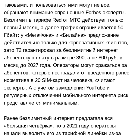
таковыми, и пользоваться ими могут не все,
обращают внимание опрошенные Forbes эксперты.
Безлимит в тарифе Red от МТС действует только
первый месяц, а далее трафик ограничивается 50
Гбайт; у «МегаФона» и «Билайна» предложение
действительно только для корпоративных клиентов,
зато T2 гарантировал за безлимитный интернет
абонентскую плату в размере 390, а не 800 руб. в
месяц до 2027 года. Операторы могут сражаться за
абонентов, которые пострадали от введённого ранее
норматива в 20 SIM-карт на человека, считают
эксперты. А с учётом замедления YouTube и
регулярных отключений мобильного интернета риск
представляется минимальным.
Ранее безлимитный интернет предлагала вся
«большая четвёрка», но в 2021 году операторы
начали выводить его из тарифной линейки из-за