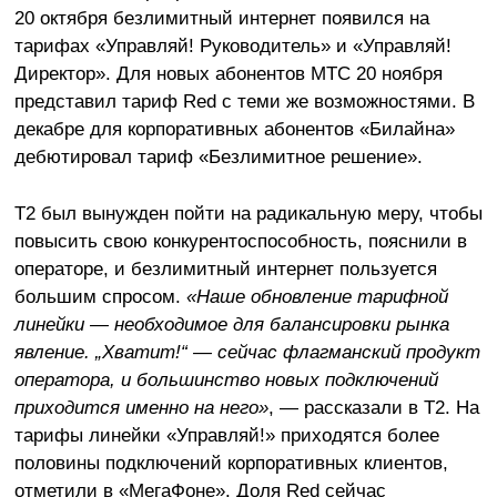
20 октября безлимитный интернет появился на
тарифах «Управляй! Руководитель» и «Управляй!
Директор». Для новых абонентов МТС 20 ноября
представил тариф Red с теми же возможностями. В
декабре для корпоративных абонентов «Билайна»
дебютировал тариф «Безлимитное решение».
T2 был вынужден пойти на радикальную меру, чтобы
повысить свою конкурентоспособность, пояснили в
операторе, и безлимитный интернет пользуется
большим спросом.
«Наше обновление тарифной
линейки — необходимое для балансировки рынка
явление. „Хватит!“ — сейчас флагманский продукт
оператора, и большинство новых подключений
приходится именно на него»
, — рассказали в T2. На
тарифы линейки «Управляй!» приходятся более
половины подключений корпоративных клиентов,
отметили в «МегаФоне». Доля Red сейчас