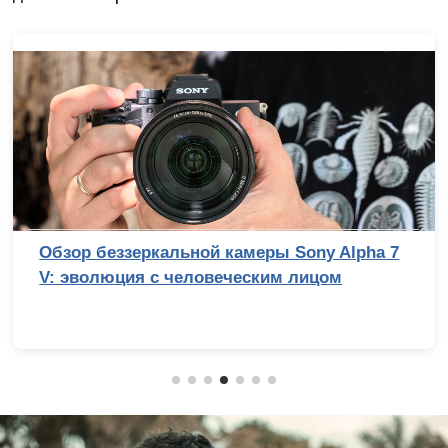
Обзор беззеркальной камеры Sony Alpha 7
V: эволюция с человеческим лицом