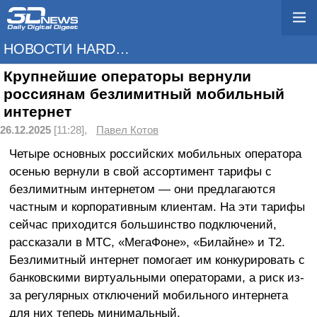
НОВОСТИ HARDWARE
Крупнейшие операторы вернули
россиянам безлимитный мобильный
интернет
26.12.2025
[11:28],
Павел Котов
Четыре основных российских мобильных оператора
осенью вернули в свой ассортимент тарифы с
безлимитным интернетом — они предлагаются
частным и корпоративным клиентам. На эти тарифы
сейчас приходится большинство подключений,
рассказали в МТС, «МегаФоне», «Билайне» и T2.
Безлимитный интернет помогает им конкурировать с
банковскими виртуальными операторами, а риск из-
за регулярных отключений мобильного интернета
для них теперь минимальный.