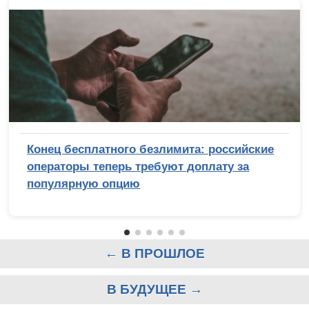
Конец бесплатного безлимита: российские
операторы теперь требуют доплату за
популярную опцию
← В ПРОШЛОЕ
В БУДУЩЕЕ →