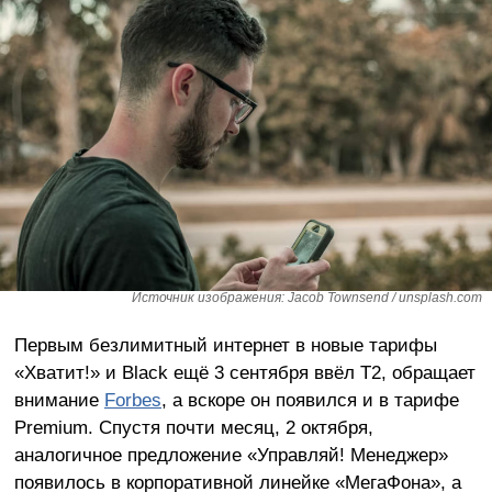
Источник изображения: Jacob Townsend / unsplash.com
Первым безлимитный интернет в новые тарифы
«Хватит!» и Black ещё 3 сентября ввёл T2, обращает
внимание
Forbes
, а вскоре он появился и в тарифе
Premium. Спустя почти месяц, 2 октября,
аналогичное предложение «Управляй! Менеджер»
появилось в корпоративной линейке «МегаФона», а