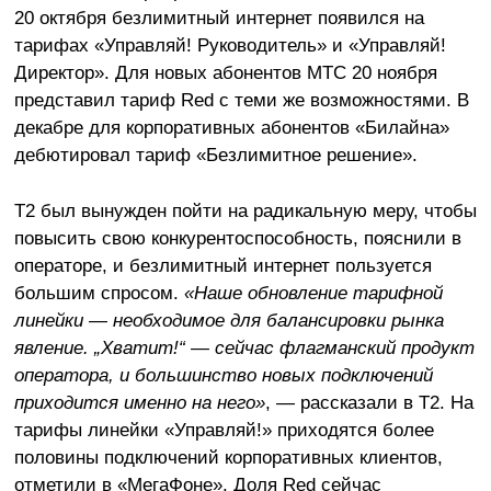
20 октября безлимитный интернет появился на
тарифах «Управляй! Руководитель» и «Управляй!
Директор». Для новых абонентов МТС 20 ноября
представил тариф Red с теми же возможностями. В
декабре для корпоративных абонентов «Билайна»
дебютировал тариф «Безлимитное решение».
T2 был вынужден пойти на радикальную меру, чтобы
повысить свою конкурентоспособность, пояснили в
операторе, и безлимитный интернет пользуется
большим спросом.
«Наше обновление тарифной
линейки — необходимое для балансировки рынка
явление. „Хватит!“ — сейчас флагманский продукт
оператора, и большинство новых подключений
приходится именно на него»
, — рассказали в T2. На
тарифы линейки «Управляй!» приходятся более
половины подключений корпоративных клиентов,
отметили в «МегаФоне». Доля Red сейчас