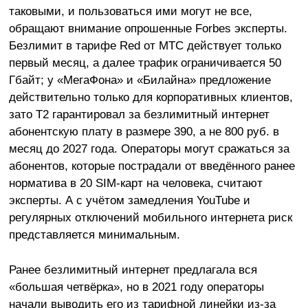
таковыми, и пользоваться ими могут не все,
обращают внимание опрошенные Forbes эксперты.
Безлимит в тарифе Red от МТС действует только
первый месяц, а далее трафик ограничивается 50
Гбайт; у «МегаФона» и «Билайна» предложение
действительно только для корпоративных клиентов,
зато T2 гарантировал за безлимитный интернет
абонентскую плату в размере 390, а не 800 руб. в
месяц до 2027 года. Операторы могут сражаться за
абонентов, которые пострадали от введённого ранее
норматива в 20 SIM-карт на человека, считают
эксперты. А с учётом замедления YouTube и
регулярных отключений мобильного интернета риск
представляется минимальным.
Ранее безлимитный интернет предлагала вся
«большая четвёрка», но в 2021 году операторы
начали выводить его из тарифной линейки из-за