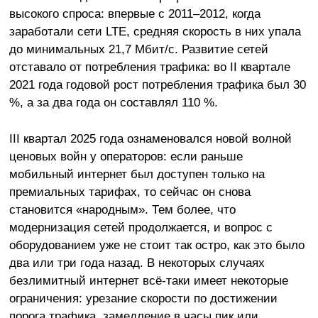
высокого спроса: впервые с 2011–2012, когда
заработали сети LTE, средняя скорость в них упала
до минимальных 21,7 Мбит/с. Развитие сетей
отставало от потребления трафика: во II квартале
2021 года годовой рост потребления трафика был 30
%, а за два года он составлял 110 %.
III квартал 2025 года ознаменовался новой волной
ценовых войн у операторов: если раньше
мобильный интернет был доступен только на
премиальных тарифах, то сейчас он снова
становится «народным». Тем более, что
модернизация сетей продолжается, и вопрос с
оборудованием уже не стоит так остро, как это было
два или три года назад. В некоторых случаях
безлимитный интернет всё-таки имеет некоторые
ограничения: урезание скорости по достижении
порога трафика, замедление в часы пик или