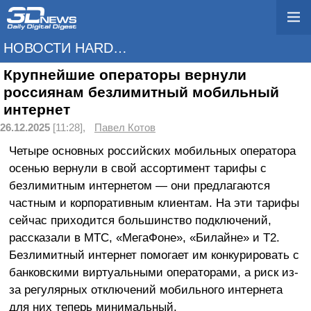
НОВОСТИ HARDWARE
Крупнейшие операторы вернули
россиянам безлимитный мобильный
интернет
26.12.2025
[11:28],
Павел Котов
Четыре основных российских мобильных оператора
осенью вернули в свой ассортимент тарифы с
безлимитным интернетом — они предлагаются
частным и корпоративным клиентам. На эти тарифы
сейчас приходится большинство подключений,
рассказали в МТС, «МегаФоне», «Билайне» и T2.
Безлимитный интернет помогает им конкурировать с
банковскими виртуальными операторами, а риск из-
за регулярных отключений мобильного интернета
для них теперь минимальный.