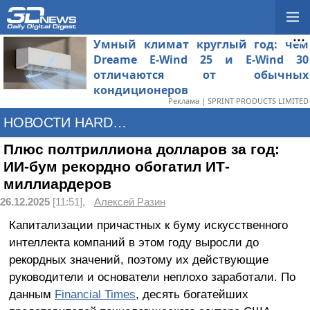
Умный климат круглый год: чем
Dreame E-Wind 25 и E-Wind 30
отличаются от обычных
кондиционеров
Реклама | SPRINT PRODUCTS LIMITED
НОВОСТИ HARDWARE
Плюс полтриллиона долларов за год:
ИИ-бум рекордно обогатил ИТ-
миллиардеров
26.12.2025
[11:51],
Алексей Разин
Капитализации причастных к буму искусственного
интеллекта компаний в этом году выросли до
рекордных значений, поэтому их действующие
руководители и основатели неплохо заработали. По
данным
Financial Times
, десять богатейших