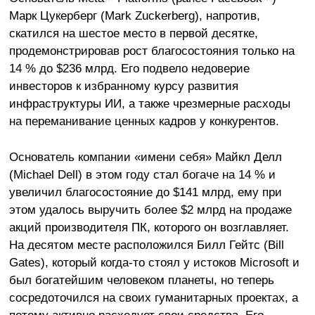
Марк Цукерберг (Mark Zuckerberg), напротив,
скатился на шестое место в первой десятке,
продемонстрировав рост благосостояния только на
14 % до $236 млрд. Его подвело недоверие
инвесторов к избранному курсу развития
инфраструктуры ИИ, а также чрезмерные расходы
на переманивание ценных кадров у конкурентов.
Основатель компании «имени себя» Майкл Делл
(Michael Dell) в этом году стал богаче на 14 % и
увеличил благосостояние до $141 млрд, ему при
этом удалось выручить более $2 млрд на продаже
акций производителя ПК, которого он возглавляет.
На десятом месте расположился Билл Гейтс (Bill
Gates), который когда-то стоял у истоков Microsoft и
был богатейшим человеком планеты, но теперь
сосредоточился на своих гуманитарных проектах, а