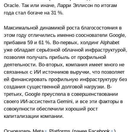
Oracle. Так или иначе, Ларри Эллисон по итогам
года стал богаче на 31 %.
Максимальной динамикой роста благосостояния в
этом году отличились именно сооснователи Google,
прибавив 59 и 61 %. Во-первых, холдинг Alphabet
уже обладает серьёзной облачной инфраструктурой,
позволяя получать прибыль от профильной
деятельности. Во-вторых, компания имеет много не
связанных с ИИ источников выручки, что позволяет
ей финансировать профильную инфраструктуру без
создания существенной долговой нагрузки. В-
третьих, Google преуспела в совершенствовании
своего ИИ-ассистента Gemini, и все эти факторы в
совокупности обеспечили хороший рост
капитализации компании.
Основатель Meta
✴
Platforms (ранее Facebook
✴
)