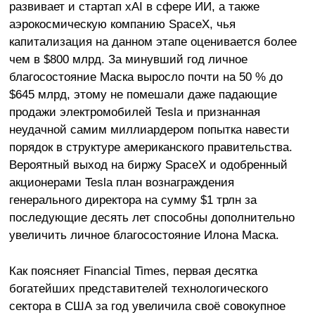
развивает и стартап xAI в сфере ИИ, а также
аэрокосмическую компанию SpaceX, чья
капитализация на данном этапе оценивается более
чем в $800 млрд. За минувший год личное
благосостояние Маска выросло почти на 50 % до
$645 млрд, этому не помешали даже падающие
продажи электромобилей Tesla и признанная
неудачной самим миллиардером попытка навести
порядок в структуре американского правительства.
Вероятный выход на биржу SpaceX и одобренный
акционерами Tesla план вознаграждения
генерального директора на сумму $1 трлн за
последующие десять лет способны дополнительно
увеличить личное благосостояние Илона Маска.
Как поясняет Financial Times, первая десятка
богатейших представителей технологического
сектора в США за год увеличила своё совокупное