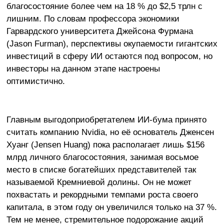
благосостояние более чем на 18 % до $2,5 трлн с
лишним. По словам профессора экономики
Гарвардского университета Джейсона Фурмана
(Jason Furman), перспективы окупаемости гигантских
инвестиций в сферу ИИ остаются под вопросом, но
инвесторы на данном этапе настроены
оптимистично.
Главным выгодоприобретателем ИИ-бума принято
считать компанию Nvidia, но её основатель Дженсен
Хуанг (Jensen Huang) пока располагает лишь $156
млрд личного благосостояния, занимая восьмое
место в списке богатейших представителей так
называемой Кремниевой долины. Он не может
похвастать и рекордными темпами роста своего
капитала, в этом году он увеличился только на 37 %.
Тем не менее, стремительное подорожание акций