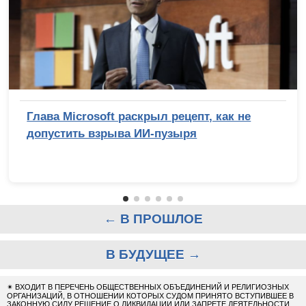
Глава Microsoft раскрыл рецепт, как не
допустить взрыва ИИ-пузыря
← В ПРОШЛОЕ
В БУДУЩЕЕ →
✴
ВХОДИТ В ПЕРЕЧЕНЬ ОБЩЕСТВЕННЫХ ОБЪЕДИНЕНИЙ И РЕЛИГИОЗНЫХ
ОРГАНИЗАЦИЙ, В ОТНОШЕНИИ КОТОРЫХ СУДОМ ПРИНЯТО ВСТУПИВШЕЕ В
ЗАКОННУЮ СИЛУ РЕШЕНИЕ О ЛИКВИДАЦИИ ИЛИ ЗАПРЕТЕ ДЕЯТЕЛЬНОСТИ