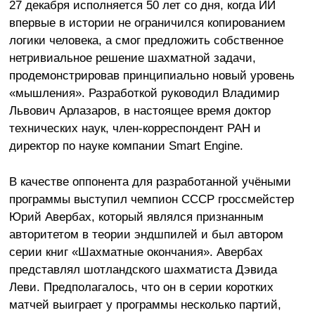
27 декабря исполняется 50 лет со дня, когда ИИ
впервые в истории не ограничился копированием
логики человека, а смог предложить собственное
нетривиальное решение шахматной задачи,
продемонстрировав принципиально новый уровень
«мышления». Разработкой руководил Владимир
Львович Арлазаров, в настоящее время доктор
технических наук, член-корреспондент РАН и
директор по науке компании Smart Engine.
В качестве оппонента для разработанной учёными
программы выступил чемпион СССР гроссмейстер
Юрий Авербах, который являлся признанным
авторитетом в теории эндшпилей и был автором
серии книг «Шахматные окончания». Авербах
представлял шотландского шахматиста Дэвида
Леви. Предполагалось, что он в серии коротких
матчей выиграет у программы несколько партий,