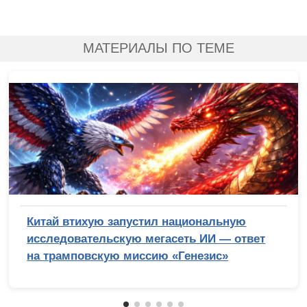
МАТЕРИАЛЫ ПО ТЕМЕ
Китай втихую запустил национальную
исследовательскую мегасеть ИИ — ответ
на трамповскую миссию «Генезис»