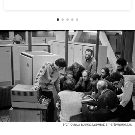
Источник изображения: smartengines.ru