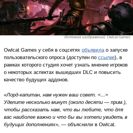
Источник изображений: Owlcat Games
Owlcat Games у себя в соцсетях
объявила
о запуске
пользовательского опроса (доступен по
ссылке
), в
рамках которого студия хочет узнать мнение игроков
о некоторых аспектах вышедших DLC и повысить
качество будущих аддонов.
«Лорд-капитан, нам нужен ваш совет. <...>
Уделите несколько минут (около десяти — прим.),
чтобы рассказать нам, что вы любите, что для
вас наиболее важно и что бы вы хотели увидеть в
будущих дополнениях»
, — объяснили в Owlcat.