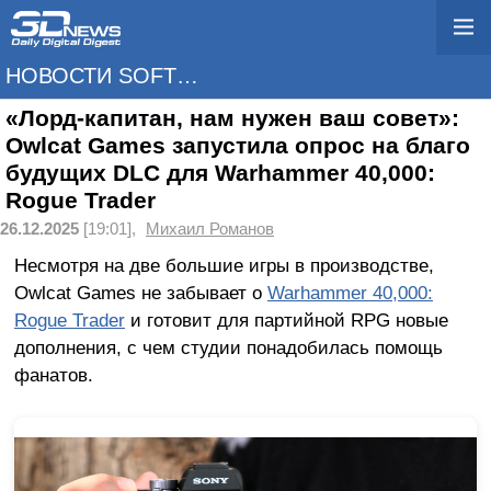
НОВОСТИ SOFTWARE
«Лорд-капитан, нам нужен ваш совет»:
Owlcat Games запустила опрос на благо
будущих DLC для Warhammer 40,000:
Rogue Trader
26.12.2025
[19:01],
Михаил Романов
Несмотря на две большие игры в производстве,
Owlcat Games не забывает о
Warhammer 40,000:
Rogue Trader
и готовит для партийной RPG новые
дополнения, с чем студии понадобилась помощь
фанатов.