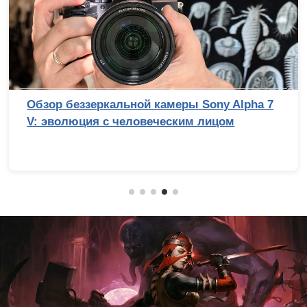
Обзор беззеркальной камеры Sony Alpha 7
V: эволюция с человеческим лицом