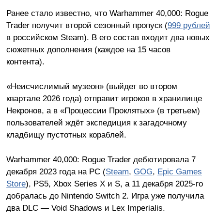
Ранее стало известно, что Warhammer 40,000: Rogue
Trader получит второй сезонный пропуск (
999 рублей
в российском Steam). В его состав входит два новых
сюжетных дополнения (каждое на 15 часов
контента).
«Неисчислимый музеон» (выйдет во втором
квартале 2026 года) отправит игроков в хранилище
Некронов, а в «Процессии Проклятых» (в третьем)
пользователей ждёт экспедиция к загадочному
кладбищу пустотных кораблей.
Warhammer 40,000: Rogue Trader дебютировала 7
декабря 2023 года на PC (
Steam
,
GOG
,
Epic Games
Store
), PS5, Xbox Series X и S, а 11 декабря 2025-го
добралась до Nintendo Switch 2. Игра уже получила
два DLC — Void Shadows и Lex Imperialis.