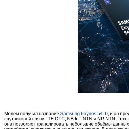
Модем получил название
Samsung Exynos 5410
, и он пр
спутниковой связи LTE DTC, NB IoT NTN и NR NTN. Технол
она позволяет транслировать небольшие объёмы данных,