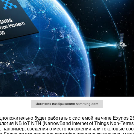
Источник изображения: samsung.com
едположительно будет работать с системой на чипе Exynos 
огия NB IoT NTN (NarrowBand Internet of Things Non-Terres
 например, сведения о местоположении или текстовые соо