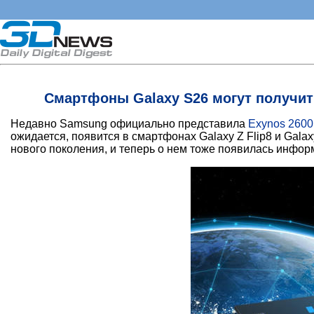
Смартфоны Galaxy S26 могут получи
Недавно Samsung официально представила
Exynos 2600
ожидается, появится в смартфонах Galaxy Z Flip8 и Gal
нового поколения, и теперь о нем тоже появилась инфор