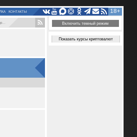
18+
ЛКА
КОНТАКТЫ
...
Включить темный режим
Показать курсы криптовалют