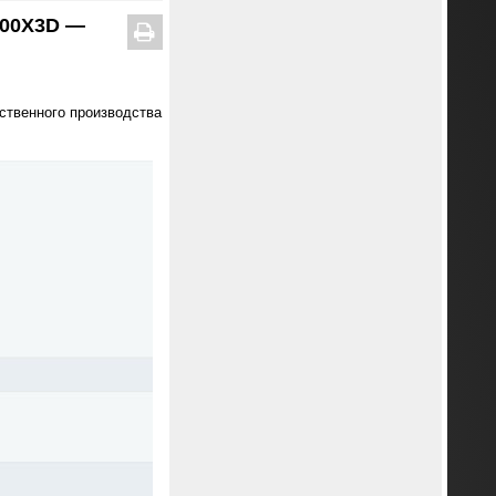
800X3D —
бственного производства