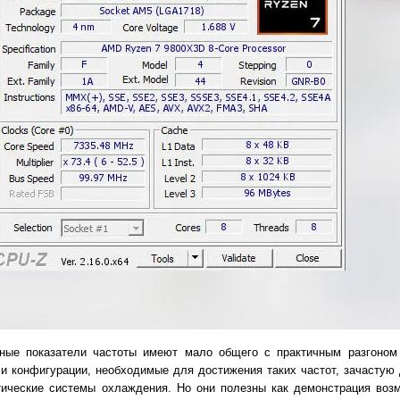
дные показатели частоты имеют мало общего с практичным разгоном
и конфигурации, необходимые для достижения таких частот, зачастую 
отические системы охлаждения. Но они полезны как демонстрация воз