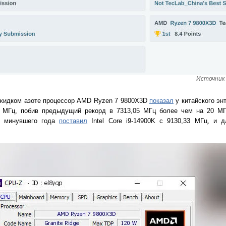
Источник 
 жидком азоте процессор AMD Ryzen 7 9800X3D
показал
у китайского эн
8 МГц, побив предыдущий рекорд в 7313,05 МГц более чем на 20 МГ
е минувшего года
поставил
Intel Core i9-14900K с 9130,33 МГц, и д