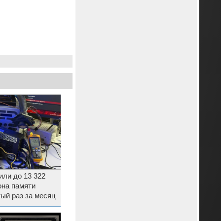
ли до 13 322
она памяти
ый раз за месяц