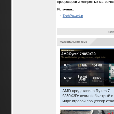
процессоров и конкретных материнск
Источник:
TechPowerUp
Если
Материалы по теме
AMD представила Ryzen 7
9850X3D: «самый быстрый в
мире игровой процессор ста
быстрее»