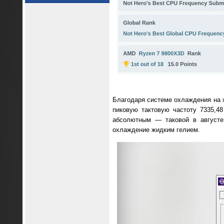
Благодаря системе охлаждения на
пиковую тактовую частоту 7335,4
абсолютным — таковой в август
охлаждение жидким гелием.