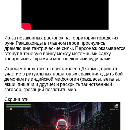
Из-за незаконных раскопок на территории городских
руин Ракшаконды в главном герое проснулись
дремлющие тантрические силы. Персонаж оказывается
втянут в теневую войну между мятежными садху,
коварными асурами и многовековыми чудищами.
Игрокам предстоит освоить колесо Дхармы, принять
участие в ритуальных пошаговых сражениях, дать бой
демонам из индийской мифологии (ракшасы, веталы,
якши, пишачи и другие) и раскрыть таинственный
заговор, грозящий поглотить мир.
Скриншоты