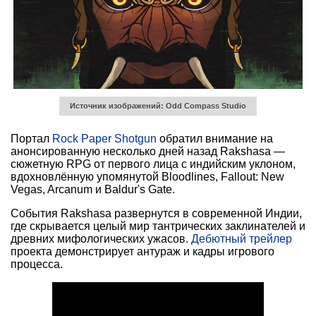
Источник изображений: Odd Compass Studio
Портал
Rock Paper Shotgun
обратил внимание на
анонсированную несколько дней назад Rakshasa —
сюжетную RPG от первого лица с индийским уклоном,
вдохновлённую упомянутой Bloodlines, Fallout: New
Vegas, Arcanum и Baldur's Gate.
События Rakshasa развернутся в современной Индии,
где скрывается целый мир тантрических заклинателей и
древних мифологических ужасов.
Дебютный трейлер
проекта демонстрирует антураж и кадры игрового
процесса.