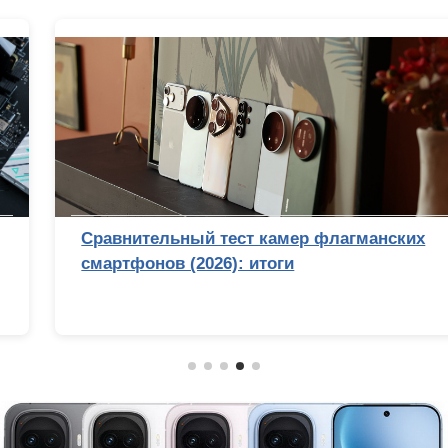
Сравнительный тест камер флагманских
смартфонов (2026): итоги