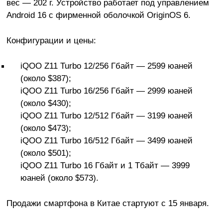
вес — 202 г. Устройство работает под управлением
Android 16 с фирменной оболочкой OriginOS 6.
Конфигурации и цены:
iQOO Z11 Turbo 12/256 Гбайт — 2599 юаней
(около $387);
iQOO Z11 Turbo 16/256 Гбайт — 2999 юаней
(около $430);
iQOO Z11 Turbo 12/512 Гбайт — 3199 юаней
(около $473);
iQOO Z11 Turbo 16/512 Гбайт — 3499 юаней
(около $501);
iQOO Z11 Turbo 16 Гбайт и 1 Тбайт — 3999
юаней (около $573).
Продажи смартфона в Китае стартуют с 15 января.