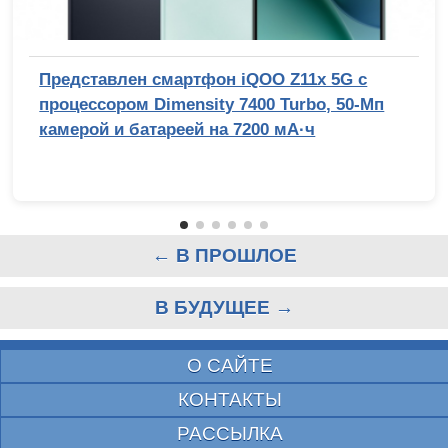
Представлен смартфон iQOO Z11x 5G с
процессором Dimensity 7400 Turbo, 50-Мп
камерой и батареей на 7200 мА·ч
← В ПРОШЛОЕ
В БУДУЩЕЕ →
О САЙТЕ
КОНТАКТЫ
РАССЫЛКА