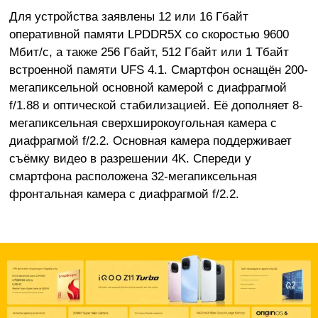
Для устройства заявлены 12 или 16 Гбайт
оперативной памяти LPDDR5X со скоростью 9600
Мбит/с, а также 256 Гбайт, 512 Гбайт или 1 Тбайт
встроенной памяти UFS 4.1. Смартфон оснащён 200-
мегапиксельной основной камерой с диафрагмой
f/1.88 и оптической стабилизацией. Её дополняет 8-
мегапиксельная сверхширокоугольная камера с
диафрагмой f/2.2. Основная камера поддерживает
съёмку видео в разрешении 4K. Спереди у
смартфона расположена 32-мегапиксельная
фронтальная камера с диафрагмой f/2.2.