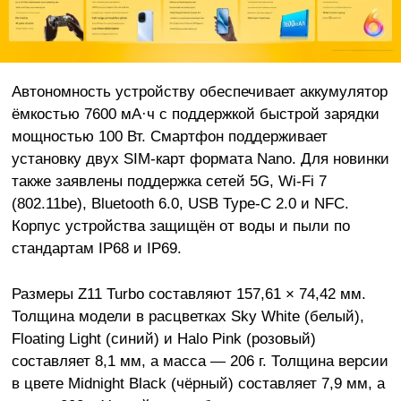
Автономность устройству обеспечивает аккумулятор
ёмкостью 7600 мА·ч с поддержкой быстрой зарядки
мощностью 100 Вт. Смартфон поддерживает
установку двух SIM-карт формата Nano. Для новинки
также заявлены поддержка сетей 5G, Wi-Fi 7
(802.11be), Bluetooth 6.0, USB Type-C 2.0 и NFC.
Корпус устройства защищён от воды и пыли по
стандартам IP68 и IP69.
Размеры Z11 Turbo составляют 157,61 × 74,42 мм.
Толщина модели в расцветках Sky White (белый),
Floating Light (синий) и Halo Pink (розовый)
составляет 8,1 мм, а масса — 206 г. Толщина версии
в цвете Midnight Black (чёрный) составляет 7,9 мм, а