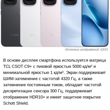
Источник изображений: iQOO
В основе дисплея смартфона используется матрица
TCL CSOT C9+ с пиковой яркостью 5000 кд/м² и
минимальной яркостью 1 кд/м². Экран поддерживает
ШИМ-затемнение с частотой 4320 Гц, а также
затемнение постоянным током, обладает частотой
дискретизации сенсора 300 Гц, поддерживает
отображение HDR10+ и имеет защитное покрытие
Schott Shield.