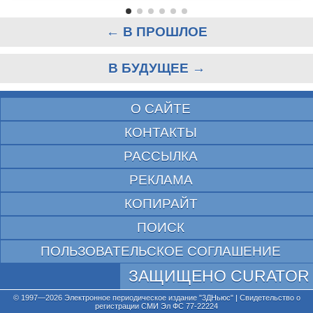
← В ПРОШЛОЕ
В БУДУЩЕЕ →
О САЙТЕ
КОНТАКТЫ
РАССЫЛКА
РЕКЛАМА
КОПИРАЙТ
ПОИСК
ПОЛЬЗОВАТЕЛЬСКОЕ СОГЛАШЕНИЕ
ЗАЩИЩЕНО CURATOR
© 1997—2026 Электронное периодическое издание "3ДНьюс" | Свидетельство о
регистрации СМИ Эл ФС 77-22224