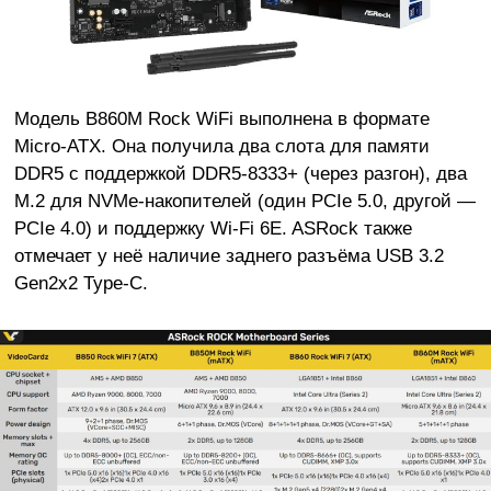
Модель B860M Rock WiFi выполнена в формате
Micro-ATX. Она получила два слота для памяти
DDR5 с поддержкой DDR5-8333+ (через разгон), два
M.2 для NVMe-накопителей (один PCIe 5.0, другой —
PCIe 4.0) и поддержку Wi-Fi 6E. ASRock также
отмечает у неё наличие заднего разъёма USB 3.2
Gen2x2 Type-C.