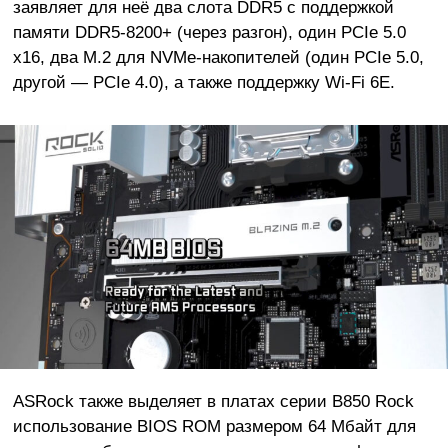
заявляет для неё два слота DDR5 с поддержкой
памяти DDR5-8200+ (через разгон), один PCIe 5.0
x16, два M.2 для NVMe-накопителей (один PCIe 5.0,
другой — PCIe 4.0), а также поддержку Wi-Fi 6E.
ASRock также выделяет в платах серии B850 Rock
использование BIOS ROM размером 64 Мбайт для