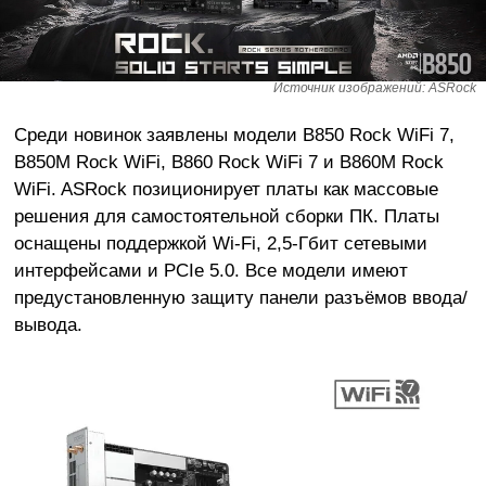
Источник изображений: ASRock
Среди новинок заявлены модели B850 Rock WiFi 7,
B850M Rock WiFi, B860 Rock WiFi 7 и B860M Rock
WiFi. ASRock позиционирует платы как массовые
решения для самостоятельной сборки ПК. Платы
оснащены поддержкой Wi-Fi, 2,5-Гбит сетевыми
интерфейсами и PCIe 5.0. Все модели имеют
предустановленную защиту панели разъёмов ввода/
вывода.