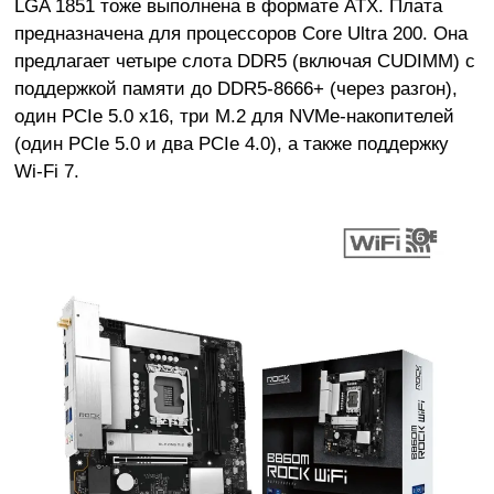
LGA 1851 тоже выполнена в формате ATX. Плата
предназначена для процессоров Core Ultra 200. Она
предлагает четыре слота DDR5 (включая CUDIMM) с
поддержкой памяти до DDR5-8666+ (через разгон),
один PCIe 5.0 x16, три M.2 для NVMe-накопителей
(один PCIe 5.0 и два PCIe 4.0), а также поддержку
Wi-Fi 7.