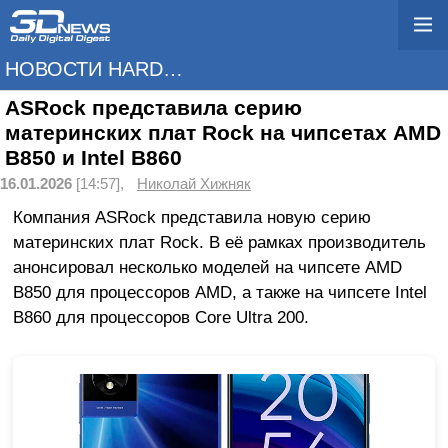
НОВОСТИ HARDWARE
ASRock представила серию
материнских плат Rock на чипсетах AMD
B850 и Intel B860
16.01.2026
[14:57],
Николай Хижняк
Компания ASRock представила новую серию
материнских плат Rock. В её рамках производитель
анонсировал несколько моделей на чипсете AMD
B850 для процессоров AMD, а также на чипсете Intel
B860 для процессоров Core Ultra 200.