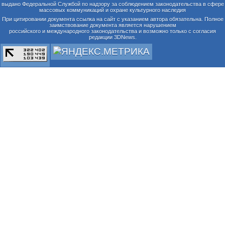
выдано Федеральной Службой по надзору за соблюдением законодательства в сфере
массовых коммуникаций и охране культурного наследия
При цитировании документа ссылка на сайт с указанием автора обязательна. Полное
заимствование документа является нарушением
российского и международного законодательства и возможно только с согласия
редакции 3DNews.