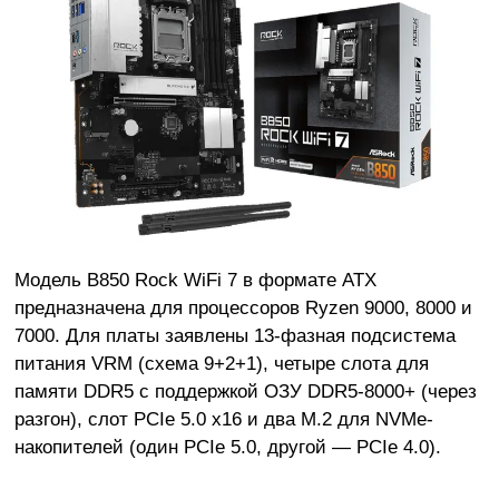
Модель B850 Rock WiFi 7 в формате ATX
предназначена для процессоров Ryzen 9000, 8000 и
7000. Для платы заявлены 13-фазная подсистема
питания VRM (схема 9+2+1), четыре слота для
памяти DDR5 с поддержкой ОЗУ DDR5-8000+ (через
разгон), слот PCIe 5.0 x16 и два M.2 для NVMe-
накопителей (один PCIe 5.0, другой — PCIe 4.0).