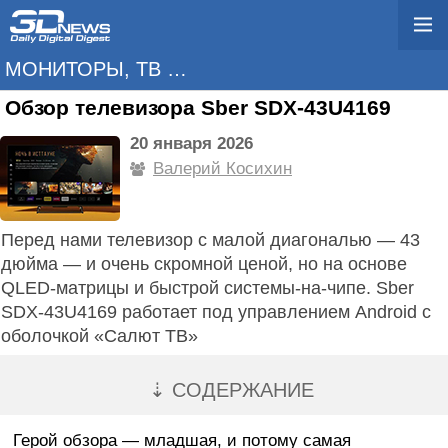
МОНИТОРЫ, ТВ И ПРОЕКТОРЫ
Обзор телевизора Sber SDX-43U4169
20 января 2026
Валерий Косихин
Перед нами телевизор с малой диагональю — 43
дюйма — и очень скромной ценой, но на основе
QLED-матрицы и быстрой системы-на-чипе. Sber
SDX-43U4169 работает под управлением Android с
оболочкой «Салют ТВ»
⇣ СОДЕРЖАНИЕ
Герой обзора — младшая, и потому самая