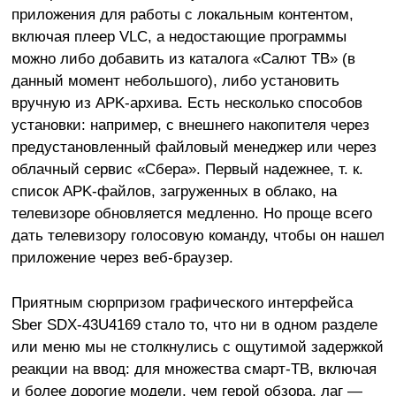
приложения для работы с локальным контентом,
включая плеер VLC, а недостающие программы
можно либо добавить из каталога «Салют ТВ» (в
данный момент небольшого), либо установить
вручную из APK-архива. Есть несколько способов
установки: например, с внешнего накопителя через
предустановленный файловый менеджер или через
облачный сервис «Сбера». Первый надежнее, т. к.
список APK-файлов, загруженных в облако, на
телевизоре обновляется медленно. Но проще всего
дать телевизору голосовую команду, чтобы он нашел
приложение через веб-браузер.
Приятным сюрпризом графического интерфейса
Sber SDX-43U4169 стало то, что ни в одном разделе
или меню мы не столкнулись с ощутимой задержкой
реакции на ввод: для множества смарт-ТВ, включая
и более дорогие модели, чем герой обзора, лаг —