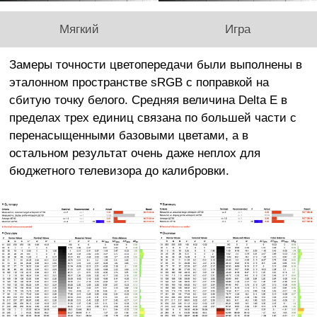
Мягкий
Игра
Замеры точности цветопередачи были выполнены в
эталонном пространстве sRGB с поправкой на
сбитую точку белого. Средняя величина Delta E в
пределах трех единиц связана по большей части с
перенасыщенными базовыми цветами, а в
остальном результат очень даже неплох для
бюджетного телевизора до калибровки.