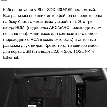
Кабель питания у Sber SDX-43U4169 несъемный.
Все разъемы внешних интерфейсов сосредоточены
на боку блока с «мозгами» устройства. Это три
входа HDMI (поддержка ARC/eARC производителем
не заявлена), мини-джек для композитного видео
(переходник с RCA в комплекте есть) и антенные
разъемы двух видов. Кроме того, телевизор имеет
два порта USB (стандарта 2.0 и 3.0), TOSLINK и
Ethernet.