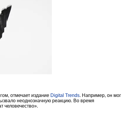
егом, отмечает издание
Digital Trends
. Например, он мог
вызвало неоднозначную реакцию. Во время
т человечество».