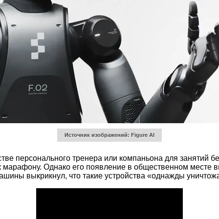
Источник изображений: Figure AI
естве персонального тренера или компаньона для занятий б
к марафону. Однако его появление в общественном месте 
ашины выкрикнул, что такие устройства «однажды уничтожа