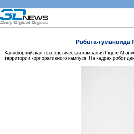
Робота-гуманоида 
Калифорнийская технологическая компания Figure AI опу
территории корпоративного кампуса. На кадрах робот д