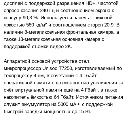
дисплей с поддержкой разрешения HD+, частотой
опроса касания 240 Гц и соотношением экрана к
корпусу 90,3 %. Используется панель с пиковой
яркостью 580 кд/м² и соотношением сторон 20:9. В
наличии 8-мегапиксельная фронтальная камера, а
также 13-мегапиксельная основная камера с
поддержкой съёмки видео 2K.
Аппаратной основой устройства стал
микропроцессор Unisoc T7250, изготавливаемый по
техпроцессу 4 нм, в сочетании с 4 Гбайт
оперативной памяти с возможностью увеличения за
счёт виртуальной памяти ещё на 4 Гбайт, а также
накопитель ёмкостью 64 Гбайт. Источником питания
служит аккумулятор на 5000 мА·ч с поддержкой
быстрой зарядки мощностью до 15 Вт.