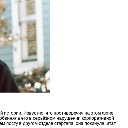
ой истории. Известно, что противоречия на этом фоне
 обвиняла его в серьёзном нарушении корпоративной
м посту в другом отделе стартапа, она покинула штат