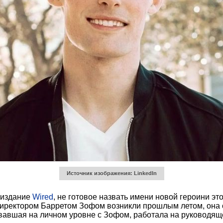
Источник изображения: LinkedIn
 издание
Wired
, не готовое назвать имени новой героини эт
директором Барретом Зофом возникли прошлым летом, она
овавшая на личном уровне с Зофом, работала на руководяще