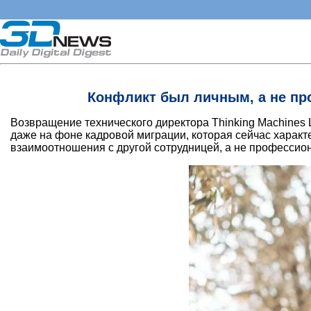
Конфликт был личным, а не пр
Возвращение технического директора Thinking Machines L
даже на фоне кадровой миграции, которая сейчас характ
взаимоотношения с другой сотрудницей, а не профессио