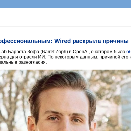
офессиональным: Wired раскрыла причины ра
ab Баррета Зофа (Barret Zoph) в OpenAI, о котором было
о
ерна для отрасли ИИ. По некоторым данным, причиной его к
нальные разногласия.