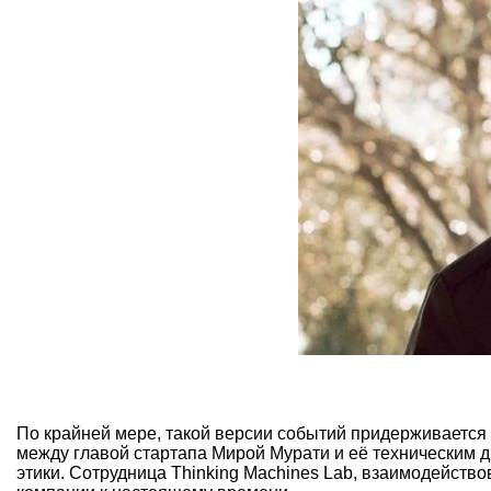
По крайней мере, такой версии событий придерживается
между главой стартапа Мирой Мурати и её техническим 
этики. Сотрудница Thinking Machines Lab, взаимодейств