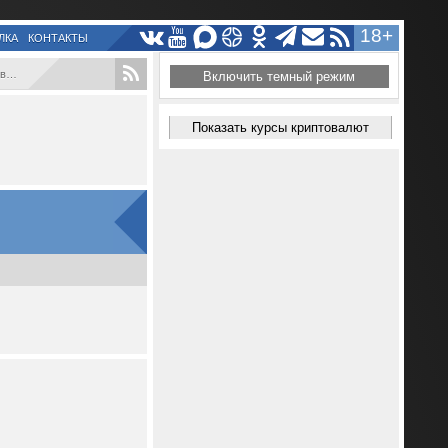
18+
ЛКА
КОНТАКТЫ
..
Включить темный режим
Показать курсы криптовалют