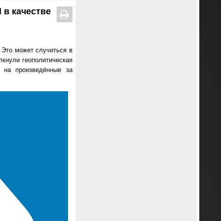
 в качестве
. Это может случиться в
лкнули геополитическая
н на произведённые за