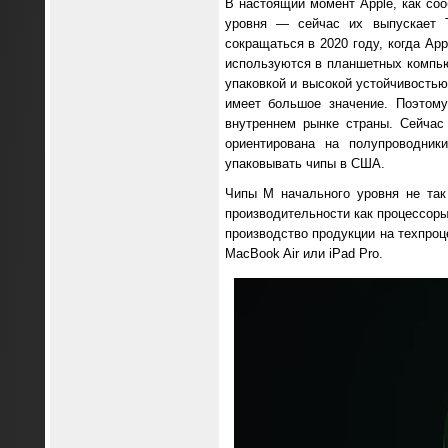
В настоящий момент Apple, как соо
уровня — сейчас их выпускает T
сокращаться в 2020 году, когда Ap
используются в планшетных компью
упаковкой и высокой устойчивостью
имеет большое значение. Поэтом
внутреннем рынке страны. Сейчас
ориентирована на полупроводник
упаковывать чипы в США.
Чипы M начального уровня не так
производительности как процессоры
производство продукции на техпроц
MacBook Air или iPad Pro.