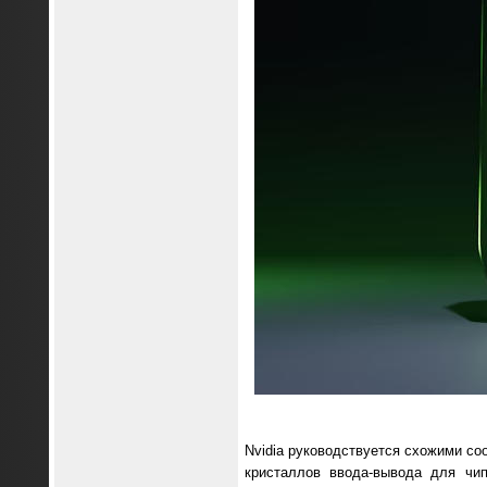
Nvidia руководствуется схожими со
кристаллов ввода-вывода для чип