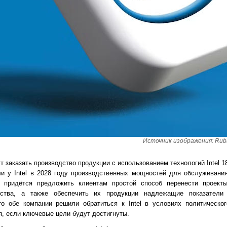
Источник изображения: Rubai
ут заказать производство продукции с использованием технологий Intel 18
ли у Intel в 2028 году производственных мощностей для обслуживания
l придётся предложить клиентам простой способ перенести проек
дства, а также обеспечить их продукции надлежащие показатели 
то обе компании решили обратиться к Intel в условиях политическо
я, если ключевые цели будут достигнуты.