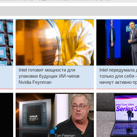
Intel готовит мощности для
Intel передумала
упаковки будущих ИИ-чипов
только для себя
Nvidia Feynman
начнут активно п
сторонним клиен