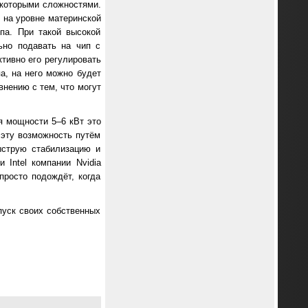
екоторыми сложностями.
 на уровне материнской
па. При такой высокой
ьно подавать на чип с
ктивно его регулировать
а, на него можно будет
внению с тем, что могут
я мощности 5–6 кВт это
ь эту возможность путём
ыструю стабилизацию и
Intel компании Nvidia
просто подождёт, когда
ыпуск своих собственных