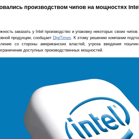
совались производством чипов на мощностях Intel
жность заказать у Intel производство и упаковку некоторых своих чипов
новной продукции, сообщает
DigiTimes
. К этому решению компании подто
авление со стороны американских властей, угроза введения пошли
граничение доступных производственных мощностей.