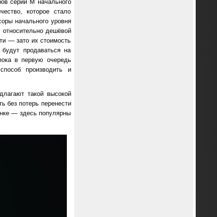
ров серии M начального
ество, которое стало
ссоры начального уровня
, относительно дешёвой
ти — зато их стоимость
 будут продаваться на
пока в первую очередь
 способ производить и
длагают такой высокой
ть без потерь перенести
ынке — здесь популярны