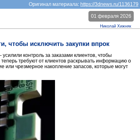
Оригинал материала:
https://3dnews.ru/1136179
01 февраля 2026
Николай Хижняк
ти, чтобы исключить закупки впрок
— усилили контроль за заказами клиентов, чтобы
 теперь требуют от клиентов раскрывать информацию о
ие или чрезмерное накопление запасов, которые могут