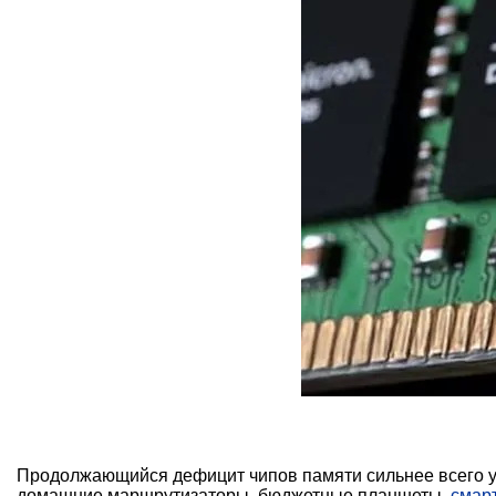
Продолжающийся дефицит чипов памяти сильнее всего уда
домашние маршрутизаторы, бюджетные планшеты,
смар