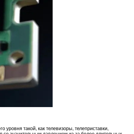
 уровня такой, как телевизоры, телеприставки,
я со значительным давлением из-за более длительных