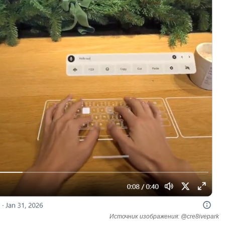
Источник изображения: @cre8ivepark