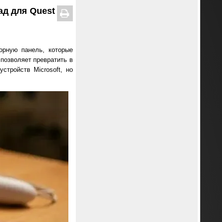
ад для Quest
орную панель, которые
 позволяет превратить в
стройств Microsoft, но