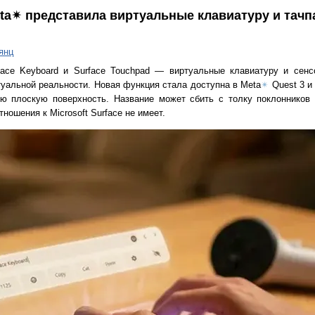
Meta✴ представила виртуальные клавиатуру и тачп
янц
ace Keyboard и Surface Touchpad — виртуальные клавиатуру и сенс
туальной реальности. Новая функция стала доступна в Meta
✴
Quest 3 и
 плоскую поверхность. Название может сбить с толку поклонников у
ношения к Microsoft Surface не имеет.