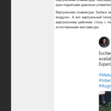
руки поднятыми довольно утомитель
Виртуальная клавиатура Surface 
воздухе». А вот виртуальный тачп
виртуальному рабочему столу с п
естественными жестами рук.