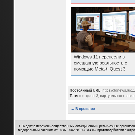
Windows 11 перенесли в
смешанную реальность с
помощью Meta✴ Quest 3
Постоянный URL:
https://3dnews.ru/1
Теги:
me
,
quest 3
,
виртуальная клавиа
← В прошлое
✴
Входит в перечень общественных объединений и религиозных организац
Федеральным законом от 25.07.2002 № 114-ФЗ «О противодействии экстре