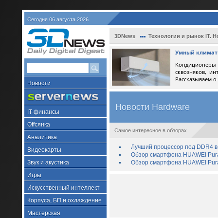
Сегодня 06 августа 2026
3DNews
Технологии и рынок IT. Н
Умный климат 
Кондиционеры 
сквозняков, ин
Рассказываем о
Новости
Новости Hardware
IT-финансы
Offсянка
Самое интересное в обзорах
Аналитика
Лучший процессор под DDR4 в 
Видеокарты
Обзор смартфона HUAWEI Pura 
Звук и акустика
Обзор смартфона HUAWEI Pura
Игры
Искусственный интеллект
Корпуса, БП и охлаждение
Мастерская