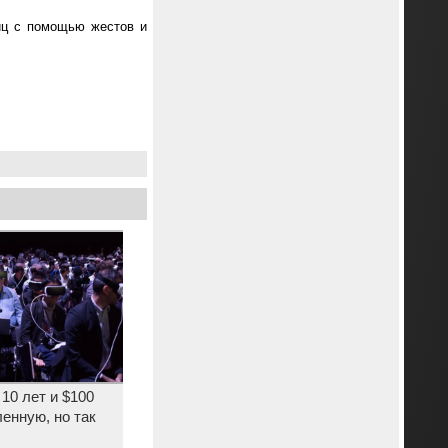
иц с помощью жестов и
10 лет и $100
енную, но так