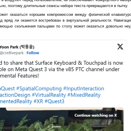
но, поэтому длительные сеансы набора текста превращаются в пытку.
может оказаться хорошим компромиссом между физической клавиатуро
ад вряд ли окажется востребован в виртуальной реальности. Навигаци
омощью скольжения пальцами по столу может оказаться довольно неу