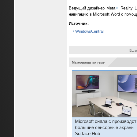
Ведущий дизайнер Meta
✴
Reality 
навигацию в Microsoft Word с помо
Источник:
WindowsCentral
Если
Материалы по теме
Microsoft сняла с производст
большие сенсорные экраны
Surface Hub