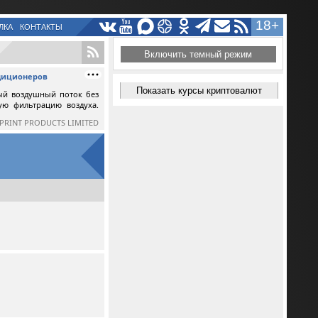
18+
ЛКА
КОНТАКТЫ
Включить темный режим
ндиционеров
Показать курсы криптовалют
ый воздушный поток без
ную фильтрацию воздуха.
SPRINT PRODUCTS LIMITED