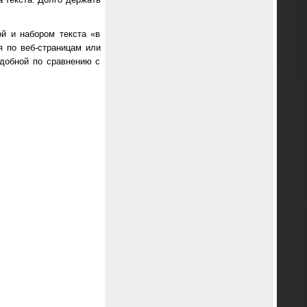
й и набором текста «в
я по веб-страницам или
добной по сравнению с