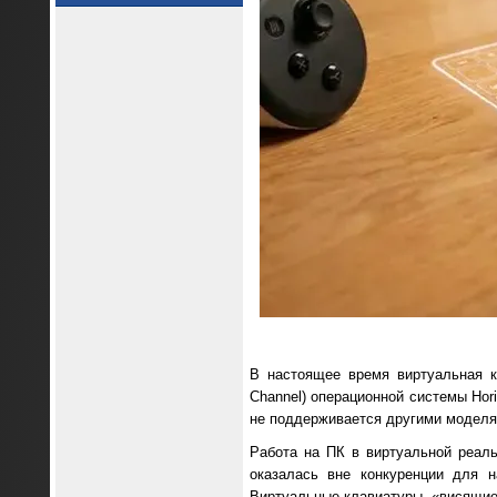
В настоящее время виртуальная к
Channel) операционной системы Hor
не поддерживается другими моделя
Работа на ПК в виртуальной реаль
оказалась вне конкуренции для н
Виртуальные клавиатуры, «висящие 