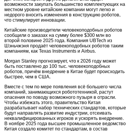
возможности закупать большинство комплектующих на
местном уровне китайские компании могут легко и
недорого вносить изменения в конструкцию роботов,
что стимулирует инновации.
Китайские производители человекоподобных роботов
сообщили о заказах на сумму более $300 млн во
второй половине 2025 года. Компания UBTech из
Шэньчжэня продаёт человекоподобных роботов таким
компаниям, как Texas Instruments и Airbus.
Morgan Stanley прогнозирует, что к 2026 году может
быть поставлено до 100 тыс. человекоподобных
роботов, причём внедрение в Китае будет происходить
быстрее, чем в США.
Вместе с тем по мере появления всё большего числа
компаний, занимающихся робототехникой, растут
опасения по поводу возможного пузыря в отрасли.
Чтобы избежать этого, правительство Китая
разрабатывает набор технических стандартов, которые
будут направлять развитие индустрии, отсеивать
неквалифицированных игроков и ускорять внедрение.
В ноябре 2025 года высшее промышленное ведомство
Китая создало комитет по стандартам, в состав