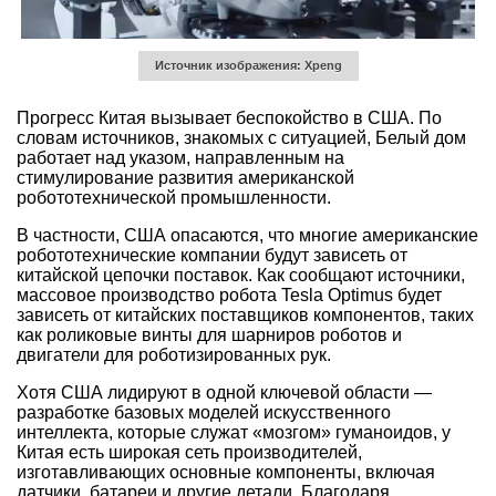
Источник изображения: Xpeng
Прогресс Китая вызывает беспокойство в США. По
словам источников, знакомых с ситуацией, Белый дом
работает над указом, направленным на
стимулирование развития американской
робототехнической промышленности.
В частности, США опасаются, что многие американские
робототехнические компании будут зависеть от
китайской цепочки поставок. Как сообщают источники,
массовое производство робота Tesla Optimus будет
зависеть от китайских поставщиков компонентов, таких
как роликовые винты для шарниров роботов и
двигатели для роботизированных рук.
Хотя США лидируют в одной ключевой области —
разработке базовых моделей искусственного
интеллекта, которые служат «мозгом» гуманоидов, у
Китая есть широкая сеть производителей,
изготавливающих основные компоненты, включая
датчики, батареи и другие детали. Благодаря