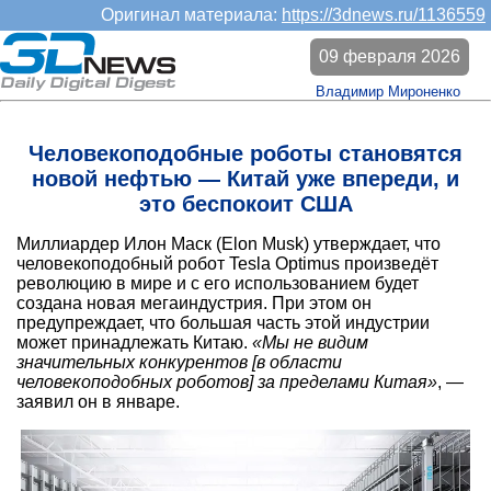
Оригинал материала:
https://3dnews.ru/1136559
09 февраля 2026
Владимир Мироненко
Человекоподобные роботы становятся
новой нефтью — Китай уже впереди, и
это беспокоит США
Миллиардер Илон Маск (Elon Musk) утверждает, что
человекоподобный робот Tesla Optimus произведёт
революцию в мире и с его использованием будет
создана новая мегаиндустрия. При этом он
предупреждает, что большая часть этой индустрии
может принадлежать Китаю.
«Мы не видим
значительных конкурентов [в области
человекоподобных роботов] за пределами Китая»
, —
заявил он в январе.