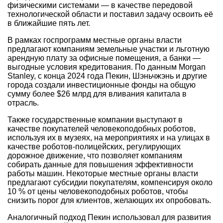
физическими системами — в качестве передовой
технологической области и поставил задачу освоить её
в ближайшие пять лет.
В рамках госпрограмм местные органы власти
предлагают компаниям земельные участки и льготную
арендную плату за офисные помещения, а банки —
выгодные условия кредитования. По данным Morgan
Stanley, с конца 2024 года Пекин, Шэньчжэнь и другие
города создали инвестиционные фонды на общую
сумму более $26 млрд для вливания капитала в
отрасль.
Также государственные компании выступают в
качестве покупателей человекоподобных роботов,
используя их в музеях, на мероприятиях и на улицах в
качестве роботов-полицейских, регулирующих
дорожное движение, что позволяет компаниям
собирать данные для повышения эффективности
работы машин. Некоторые местные органы власти
предлагают субсидии покупателям, компенсируя около
10 % от цены человекоподобных роботов, чтобы
снизить порог для клиентов, желающих их опробовать.
Аналогичный подход Пекин использовал для развития