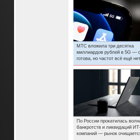
МТС вложила три десятка
миллиардов рублей в 5G — 
готова, но частот всё ещё не
По России прокатилась волн
банкротств и ликвидаций ИТ
компаний — рынок очищаетс
после бума