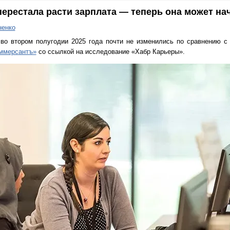
перестала расти зарплата — теперь она может на
ненко
 во втором полугодии 2025 года почти не изменились по сравнению с
ммерсантъ»
со ссылкой на исследование «Хабр Карьеры».