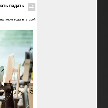
чать падать
 началом года и второй