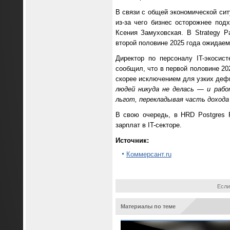
В связи с общей экономической сит
из-за чего бизнес осторожнее подх
Ксения Замуховская. В Strategy P
второй половине 2025 года ожидаем
Директор по персоналу IT-экоси
сообщил, что в первой половине 20
скорее исключением для узких деф
людей никуда не делась — и раб
льгот, перекладывая часть дохода
В свою очередь, в HRD Postgres 
зарплат в IT-секторе.
Источник:
Коммерсант.ru
Если
Материалы по теме