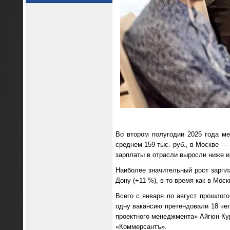
Во втором полугодии 2025 года мед
среднем 159 тыс. руб., в Москве — 
зарплаты в отрасли выросли ниже и
Наиболее значительный рост зарпла
Дону (+11 %), в то время как в Мос
Всего с января по август прошлого
одну вакансию претендовали 18 че
проектного менеджмента» Айгюн Кур
«Коммерсантъ».