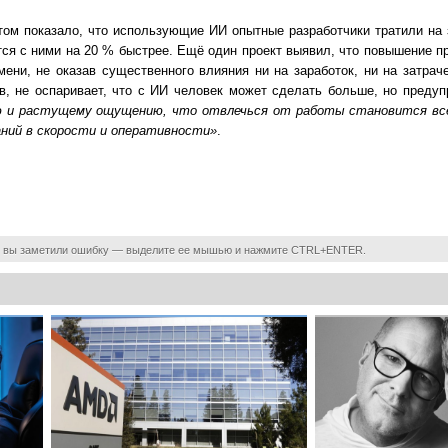
ом показало, что использующие ИИ опытные разработчики тратили на
тся с ними на 20 % быстрее. Ещё один проект выявил, что повышение п
ени, не оказав существенного влияния ни на заработок, ни на затрач
в, не оспаривает, что с ИИ человек может сделать больше, но предуп
 и растущему ощущению, что отвлечься от работы становится всё
ний в скорости и оперативности»
.
 вы заметили ошибку — выделите ее мышью и нажмите CTRL+ENTER.