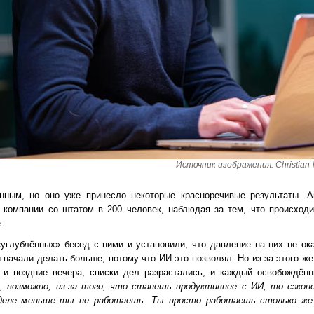
Источник изображения: Christian V
нным, но оно уже принесло некоторые красноречивые результаты. А
 компании со штатом в 200 человек, наблюдая за тем, что происходит
.
углублённых» бесед с ними и установили, что давление на них не о
начали делать больше, потому что ИИ это позволял. Но из-за этого же
 и поздние вечера; списки дел разрастались, и каждый освобождён
, возможно, из-за того, что станешь продуктивнее с ИИ, то сэко
деле меньше ты не работаешь. Ты просто работаешь столько же