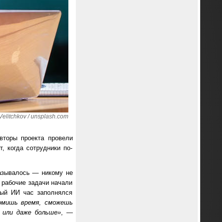
elitchkov / unsplash.com
вторы проекта провели
, когда сотрудники по-
казывалось — никому не
 рабочие задачи начали
ный ИИ час заполнялся
номишь время, сможешь
 или даже больше»
, —