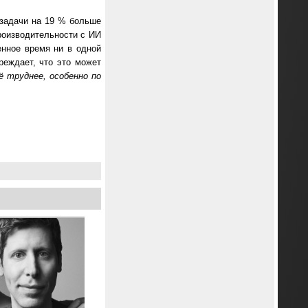
 задачи на 19 % больше
роизводительности с ИИ
енное время ни в одной
реждает, что это может
 труднее, особенно по