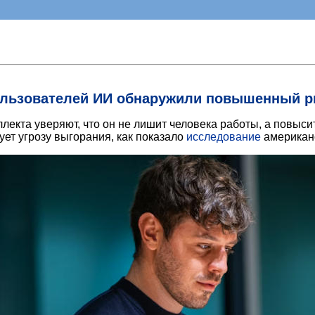
ользователей ИИ обнаружили повышенный р
лекта уверяют, что он не лишит человека работы, а повыси
ет угрозу выгорания, как показало
исследование
американс