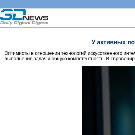
У активных п
Оптимисты в отношении технологий искусственного интел
выполнения задач и общую компетентность. И спровоциру