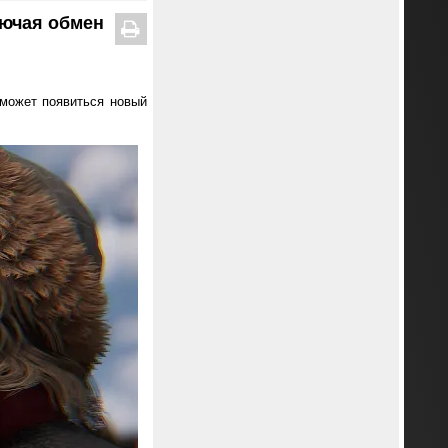
лючая обмен
 может появиться новый