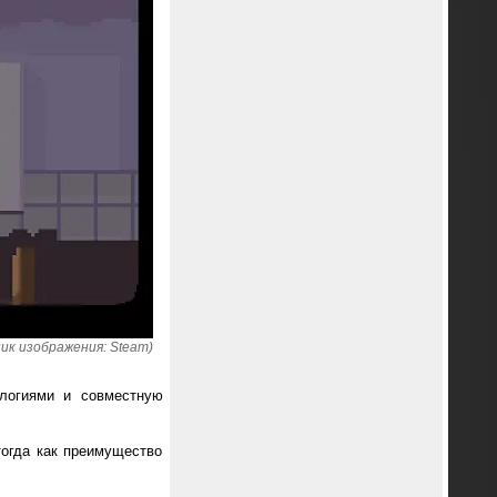
ник изображения: Steam)
ологиями и совместную
тогда как преимущество