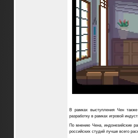
В рамках выступления Чен также
разработку в рамках игровой индус
По мнению Чена, индонезийские раз
российских студий лучше всего рас