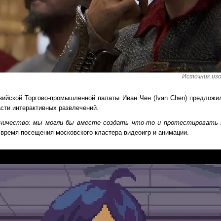
Источник изо
езийской Торгово-промышленной палаты Иван Чен (Ivan Chen) предложи
сти интерактивных развлечений.
ничество: мы могли бы вместе создать что-то и протестировать 
 время посещения московского кластера видеоигр и анимации.