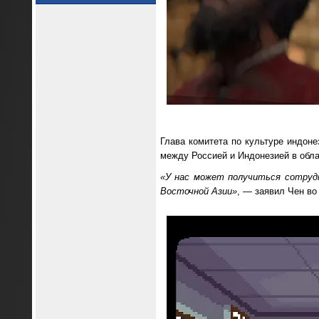
Глава комитета по культуре индон
между Россией и Индонезией в обла
«У нас может получиться сотруд
Восточной Азии»
, — заявил Чен во