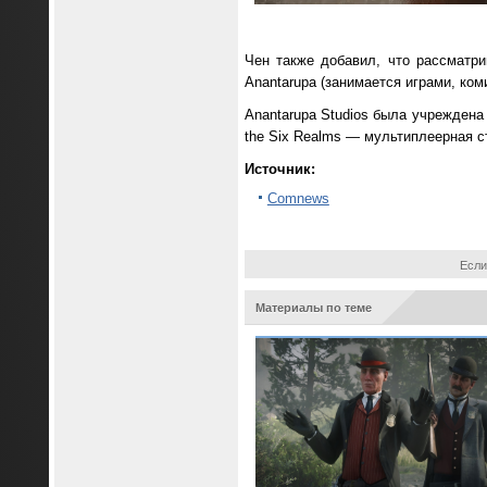
Чен также добавил, что рассматри
Anantarupa (занимается играми, ко
Anantarupa Studios была учреждена
the Six Realms — мультиплеерная с
Источник:
Comnews
Если
Материалы по теме