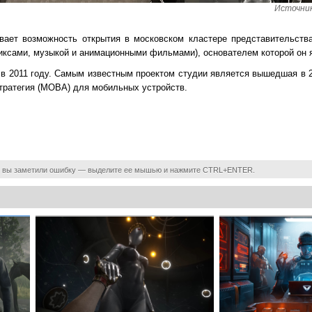
Источник
вает возможность открытия в московском кластере представительств
миксами, музыкой и анимационными фильмами), основателем которой он 
 в 2011 году. Самым известным проектом студии является вышедшая в 2
тратегия (MOBA) для мобильных устройств.
 вы заметили ошибку — выделите ее мышью и нажмите CTRL+ENTER.